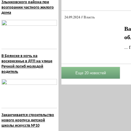
Злынковского района при
возгорании частного жилого
дома
24.09.2024 // Власть
Ва
об
...
В Брянске в ночь на
воскресенье в ДТП на улице
Речной погиб молодой
водитель
Заканчивается строительство
нового корпуса детской
школы искусств №10