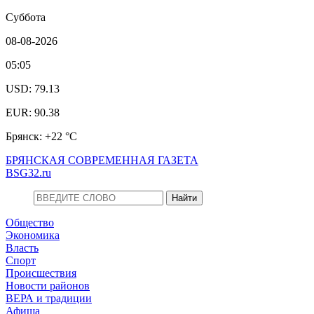
Суббота
08-08-2026
05:05
USD: 79.13
EUR: 90.38
Брянск: +22 °С
БРЯНСКАЯ СОВРЕМЕННАЯ ГАЗЕТА
BSG32.ru
Общество
Экономика
Власть
Спорт
Происшествия
Новости районов
ВЕРА и традиции
Афиша