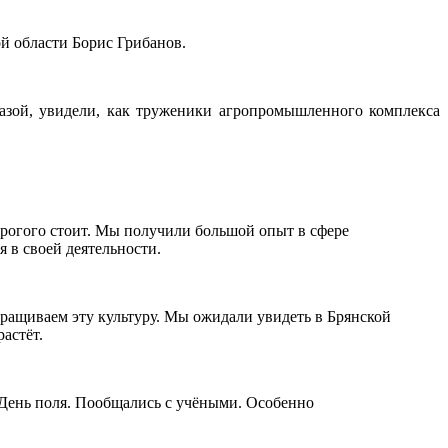
й области Борис Грибанов.
азой, увидели, как труженики агропромышленного комплекса
орогого стоит. Мы получили большой опыт в сфере
 в своей деятельности.
выращиваем эту культуру. Мы ожидали увидеть в Брянской
астёт.
а День поля. Пообщались с учёными. Особенно