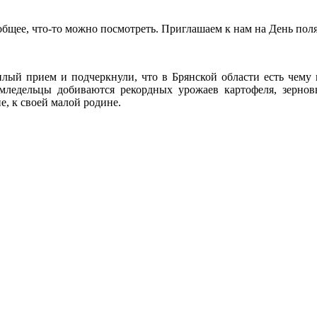
 общее, что-то можно посмотреть. Приглашаем к нам на День поля.
плый прием и подчеркнули, что в Брянской области есть чему 
емледельцы добиваются рекордных урожаев картофеля, зерновы
е, к своей малой родине.