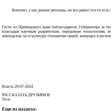
Конечно, у нас разные регионы, но все равно что-то есть
Гости из Приморского края поблагодарили Губернатора за те
Благодаря научным разработкам, передовым технологиям, з
земледелия, но и культуру отношения людей, живущих в регион
Власть 29-07-2024
РАССКАЗАТЬ ДРУЗЬЯМ В:
Теги:
Eще из раздела: