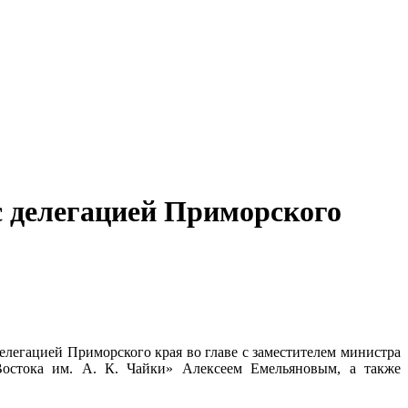
с делегацией Приморского
делегацией Приморского края во главе с заместителем министра
остока им. А. К. Чайки» Алексеем Емельяновым, а также