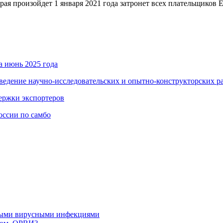
ойдет 1 января 2021 года затронет всех плательщиков ЕНВД
а июнь 2025 года
ведение научно-исследовательских и опытно-конструкторских р
держки экспортеров
оссии по самбо
рными вирусными инфекциями