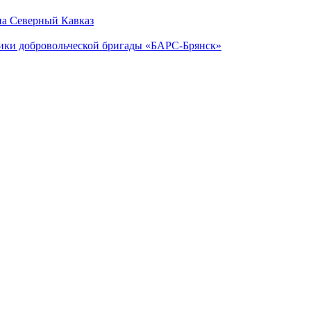
на Северный Кавказ
ники добровольческой бригады «БАРС-Брянск»