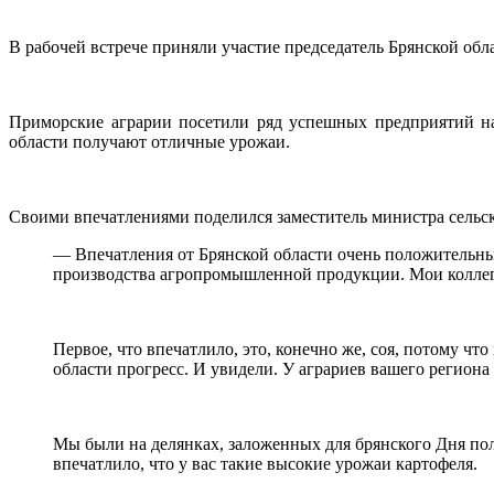
В рабочей встрече приняли участие председатель Брянской об
Приморские аграрии посетили ряд успешных предприятий на
области получают отличные урожаи.
Своими впечатлениями поделился заместитель министра сельск
— Впечатления от Брянской области очень положительные
производства агропромышленной продукции. Мои коллеги-
Первое, что впечатлило, это, конечно же, соя, потому ч
области прогресс. И увидели. У аграриев вашего региона 
Мы были на делянках, заложенных для брянского Дня пол
впечатлило, что у вас такие высокие урожаи картофеля.