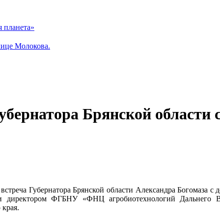
я планета»
лице Молокова.
Губернатора Брянской области 
 встреча Губернатора Брянской области Александра Богомаза с 
м и директором ФГБНУ «ФНЦ агробиотехнологий Дальнего В
 края.