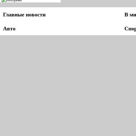
Главные новости
В ми
Авто
Спо