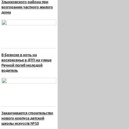
Злынковского района при
возгорании частного жилого
дома
В Брянске в ночь на
воскресенье в ДТП на улице
Речной погиб молодой
водитель
Заканчивается строительство
нового корпуса детской
школы искусств №10