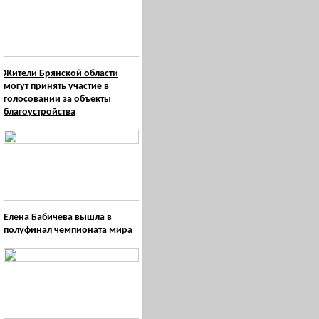
Жители Брянской области
могут принять участие в
голосовании за объекты
благоустройства
Елена Бабичева вышла в
полуфинал чемпионата мира