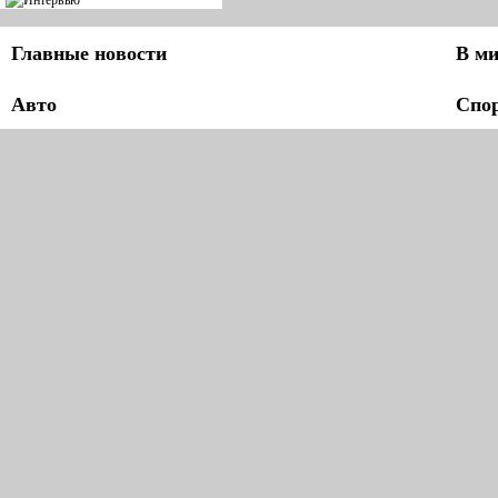
Главные новости
В ми
Авто
Спо