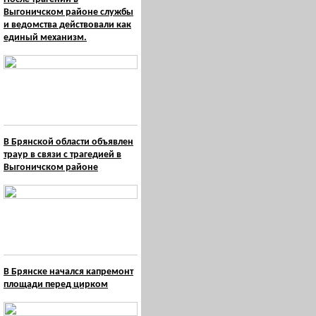
Выгоничском районе службы
и ведомства действовали как
единый механизм.
В Брянской области объявлен
траур в связи с трагедией в
Выгоничском районе
В Брянске начался капремонт
площади перед цирком