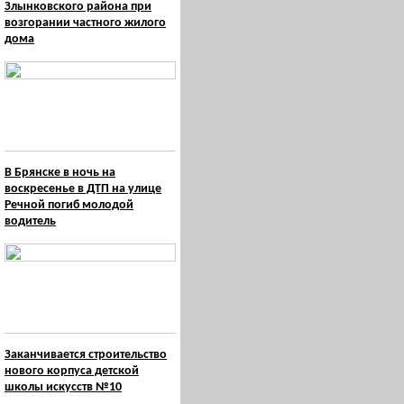
Злынковского района при
возгорании частного жилого
дома
В Брянске в ночь на
воскресенье в ДТП на улице
Речной погиб молодой
водитель
Заканчивается строительство
нового корпуса детской
школы искусств №10