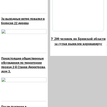
За выходные ветер повалил в
Брянске 22 дерева
У 200 человек по Брянской области
за сутки выявлен коронавирус
Предстоящие общественные
обсуждения по территории
проезд 2-й Станке Димитрова,
дом 3.
После трагении в