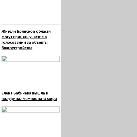
Жители Брянской области
могут принять участие в
голосовании за объекты
благоустройства
Елена Бабичева вышла в
полуфинал чемпионата мира