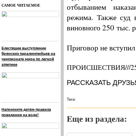
отбыванием наказ
САМОЕ ЧИТАЕМОЕ
режима. Также суд 
виновного 250 тыс. р
Приговор не вступил
Блестящее выступление
брянских паралимпийцев на
чемпионате мира по легкой
ПРОИСШЕСТВИЯ///25
атлетике
РАССКАЗАТЬ ДРУЗЬ
Теги:
Напомните детям правила
Eще из раздела:
поведения на воде!