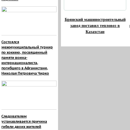
Брянский машиностроительный
завод поставил тепловоз в
Казахстан
Состоялся
межмуниципальный турнир
по хоккею, посвященный
памяти воина-
интернационалиста,
погибшего в Афганистане,
Николая Петровича Чирко
Следователем
устанавливается причина
гибели двоих жителей