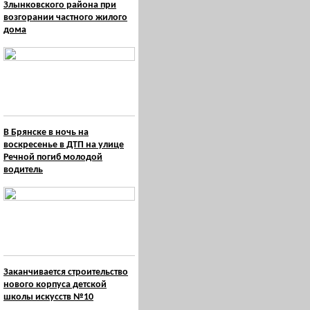
Злынковского района при
возгорании частного жилого
дома
В Брянске в ночь на
воскресенье в ДТП на улице
Речной погиб молодой
водитель
Заканчивается строительство
нового корпуса детской
школы искусств №10