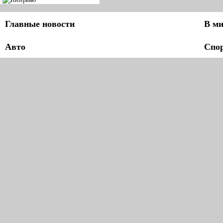
Главные новости
В ми
Авто
Спо