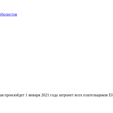
тболистов
йдет 1 января 2021 года затронет всех плательщиков ЕНВД,