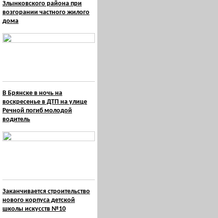
Злынковского района при
возгорании частного жилого
дома
В Брянске в ночь на
воскресенье в ДТП на улице
Речной погиб молодой
водитель
Заканчивается строительство
нового корпуса детской
школы искусств №10