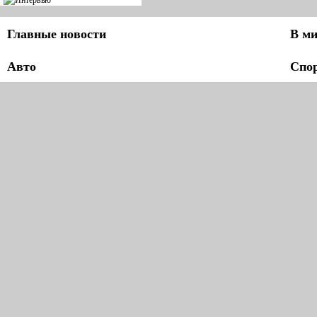
Главные новости
В ми
Авто
Спо