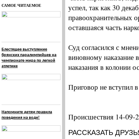
САМОЕ ЧИТАЕМОЕ
успел, так как 30 дек
правоохранительных ор
оставшаяся часть нарк
Суд согласился с мнен
Блестящее выступление
виновному наказание в
брянских паралимпийцев на
чемпионате мира по легкой
наказания в колонии о
атлетике
Приговор не вступил в
Напомните детям правила
Происшествия 14-09-
поведения на воде!
РАССКАЗАТЬ ДРУЗЬ