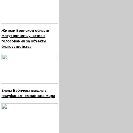
Жители Брянской области
могут принять участие в
голосовании за объекты
благоустройства
Елена Бабичева вышла в
полуфинал чемпионата мира