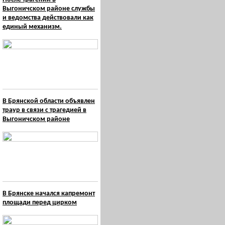
Выгоничском районе службы
и ведомства действовали как
единый механизм.
В Брянской области объявлен
траур в связи с трагедией в
Выгоничском районе
В Брянске начался капремонт
площади перед цирком