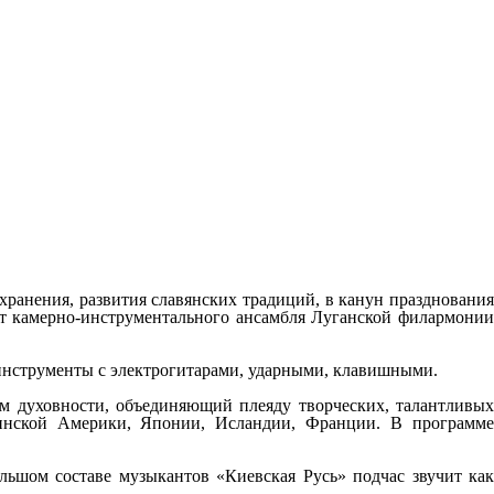
хранения, развития славянских традиций, в канун празднования
рт камерно-инструментального ансамбля Луганской филармонии
инструменты с электрогитарами, ударными, клавишными.
ом духовности, объединяющий плеяду творческих, талантливых
тинской Америки, Японии, Исландии, Франции. В программе
льшом составе музыкантов «Киевская Русь» подчас звучит как