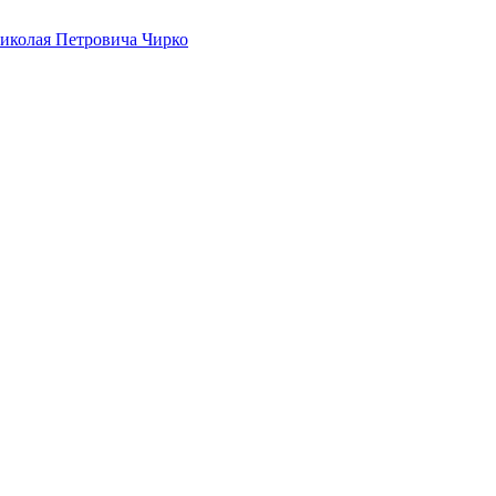
иколая Петровича Чирко