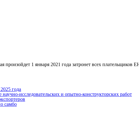
йдет 1 января 2021 года затронет всех плательщиков ЕНВД,
2025 года
е научно-исследовательских и опытно-конструкторских работ
экспортеров
по самбо