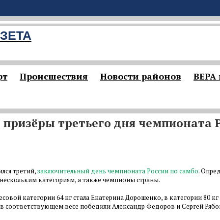
ЗЕТА
рт
Происшествия
Новости районов
ВЕРА
 призёры третьего дня чемпионата 
ился третий,
заключительный день чемпионата России по самбо
. Опре
 нескольким категориям, а также чемпионы страны.
совой категории 64 кг стала Екатерина Дорошенко, в категории 80 кг
 в соответствующем весе победили Александр Федоров и Сергей Рябо