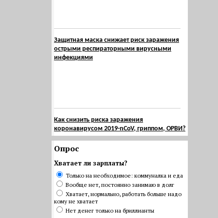
Защитная маска снижает риск заражения
острыми респираторными вирусными
инфекциями
Как снизить риска заражения
коронавирусом 2019-nCoV, гриппом, ОРВИ?
Опрос
Хватает ли зарплаты?
Только на необходимое: коммуналка и еда
Вообще нет, постоянно занимаю в долг
Хватает, нормально, работать больше надо
кому не хватает
Нет денег только на бриллианты