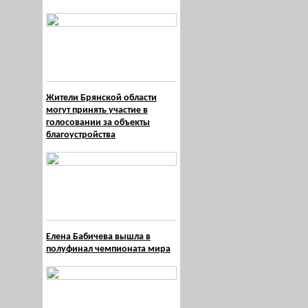
Жители Брянской области
могут принять участие в
голосовании за объекты
благоустройства
Елена Бабичева вышла в
полуфинал чемпионата мира