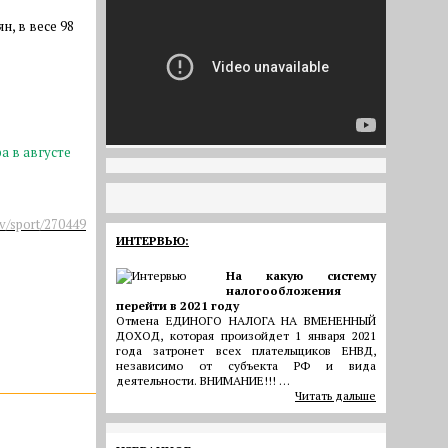
н, в весе 98
а в августе
tv/sport/270449
ИНТЕРВЬЮ:
На какую систему
налогообложения
перейти в 2021 году
Отмена ЕДИНОГО НАЛОГА НА ВМЕНЕННЫЙ
ДОХОД, которая произойдет 1 января 2021
года затронет всех плательщиков ЕНВД,
независимо от субъекта РФ и вида
деятельности. ВНИМАНИЕ!!! …
Читать дальше