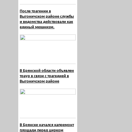
После трагении в
Выгоничском районе службы
и ведомства действовали как
единый механизм.
В Брянской области объявлен
траур в связи с трагедией в
Выгоничском районе
В Брянске начался капремонт
площади перед цирком