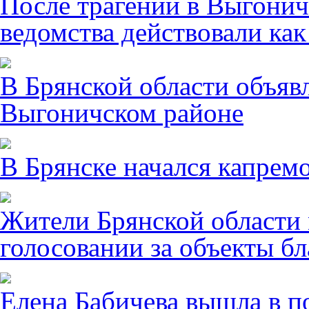
После трагении в Выгонич
ведомства действовали ка
В Брянской области объявл
Выгоничском районе
В Брянске начался капрем
Жители Брянской области 
голосовании за объекты бл
Елена Бабичева вышла в п