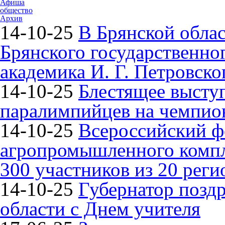
Афиша
общество
Архив
14-10-25
В Брянской облас
Брянского государственно
академика И. Г. Петровско
14-10-25
Блестящее высту
паралимпийцев на чемпион
14-10-25
Всероссийский ф
агропромышленного компле
300 участников из 20 реги
14-10-25
Губернатор поздр
области с Днем учителя