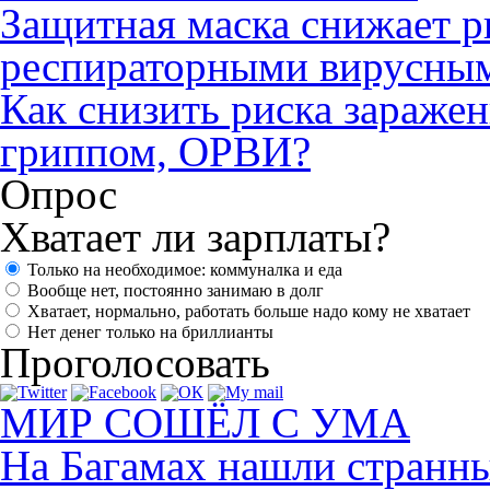
Защитная маска снижает р
респираторными вирусны
Как снизить риска зараже
гриппом, ОРВИ?
Опрос
Хватает ли зарплаты?
Только на необходимое: коммуналка и еда
Вообще нет, постоянно занимаю в долг
Хватает, нормально, работать больше надо кому не хватает
Нет денег только на бриллианты
Проголосовать
МИР СОШЁЛ С УМА
На Багамах нашли странны