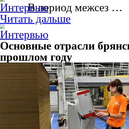
В период межсез …
Читать дальше
Основные отрасли брянс
прошлом году