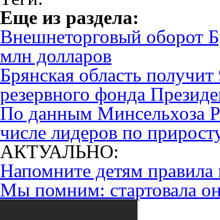
Eще из раздела:
Внешнеторговый оборот Бр
млн долларов
Брянская область получит
резервного фонда Презид
По данным Минсельхоза Ро
числе лидеров по прирост
АКТУАЛЬНО:
Напомните детям правила 
Мы помним: стартовала он