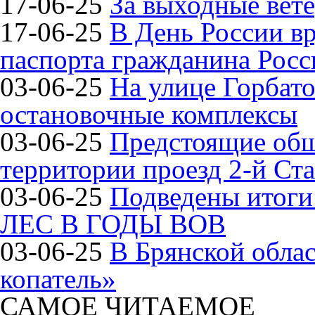
17-06-25
За выходные вете
17-06-25
В День России в
паспорта гражданина Рос
03-06-25
На улице Горбат
остановочные комплексы
03-06-25
Предстоящие общ
территории проезд 2-й Ста
03-06-25
Подведены итог
ЛЕС В ГОДЫ ВОВ
03-06-25
В Брянской обла
копатель»
САМОЕ ЧИТАЕМОЕ