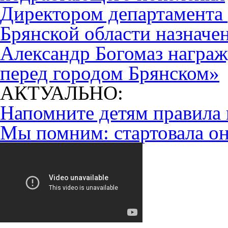
Директором департамента 
Брянской области назначе
Александр Богомаз награж
перед городом Брянском»
АКТУАЛЬНО:
Напомните детям правила 
Мы помним: стартовала он