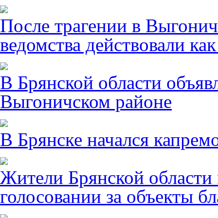
После трагении в Выгонич
ведомства действовали ка
В Брянской области объявл
Выгоничском районе
В Брянске начался капрем
Жители Брянской области 
голосовании за объекты бл