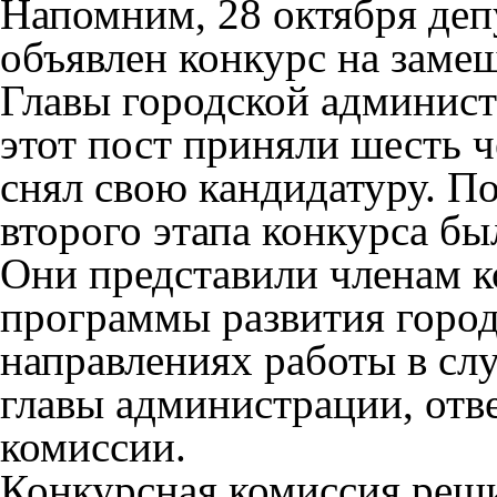
Напомним, 28 октября деп
объявлен конкурс на заме
Главы городской админист
этот пост приняли шесть ч
снял свою кандидатуру. По
второго этапа конкурса б
Они представили членам к
программы развития город
направлениях работы в сл
главы администрации, отв
комиссии.
Конкурсная комиссия реши