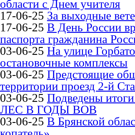
области с Днем учителя
17-06-25
За выходные вете
17-06-25
В День России в
паспорта гражданина Рос
03-06-25
На улице Горбат
остановочные комплексы
03-06-25
Предстоящие общ
территории проезд 2-й Ста
03-06-25
Подведены итог
ЛЕС В ГОДЫ ВОВ
03-06-25
В Брянской обла
копатель»