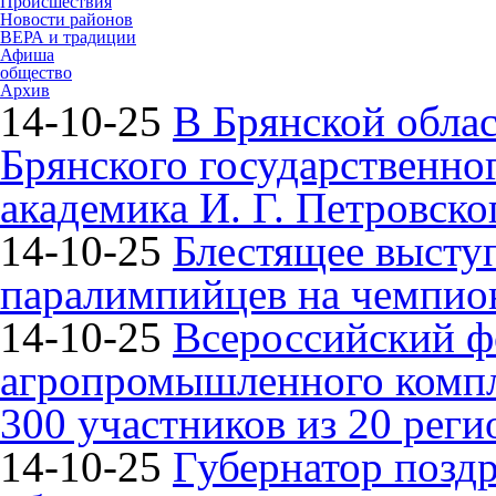
Происшествия
Новости районов
ВЕРА и традиции
Афиша
общество
Архив
14-10-25
В Брянской облас
Брянского государственно
академика И. Г. Петровско
14-10-25
Блестящее высту
паралимпийцев на чемпион
14-10-25
Всероссийский ф
агропромышленного компле
300 участников из 20 реги
14-10-25
Губернатор поздр