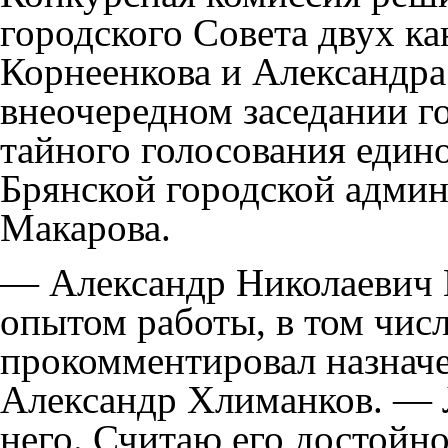
городского Совета двух ка
Корнеенкова и Александра
внеочередном заседании г
тайного голосования един
Брянской городской адми
Макарова.
— Александр Николаевич 
опытом работы, в том чис
прокомментировал назначе
Александр Хлиманков. — Л
него. Считаю его достойн