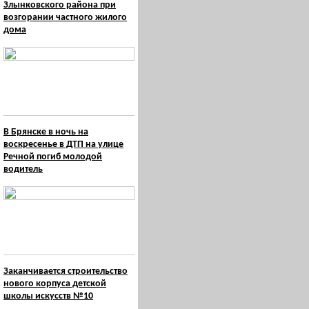
Злынковского района при
возгорании частного жилого
дома
В Брянске в ночь на
воскресенье в ДТП на улице
Речной погиб молодой
водитель
Заканчивается строительство
нового корпуса детской
школы искусств №10