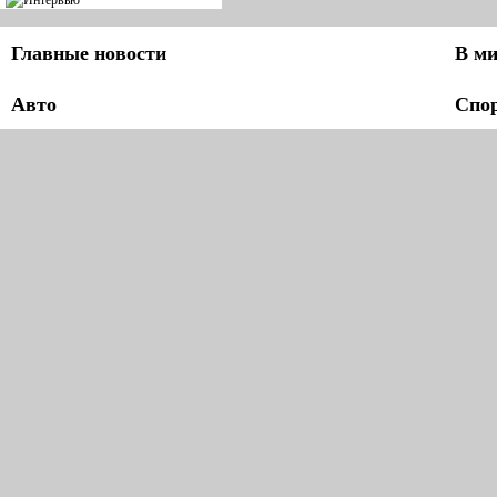
Главные новости
В ми
Авто
Спо