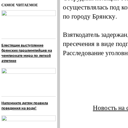
САМОЕ ЧИТАЕМОЕ
осуществлялась под 
по городу Брянску.
Взяткодатель задержан
пресечения в виде под
Блестящее выступление
Расследование уголовн
брянских паралимпийцев на
чемпионате мира по легкой
атлетике
Напомните детям правила
Новость на 
поведения на воде!