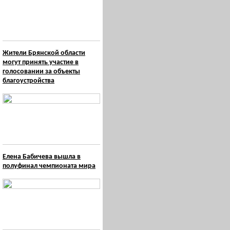
Жители Брянской области
могут принять участие в
голосовании за объекты
благоустройства
Елена Бабичева вышла в
полуфинал чемпионата мира