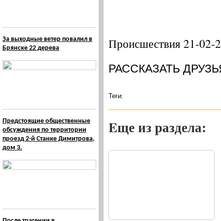
За выходные ветер повалил в
Происшествия 21-02-
Брянске 22 дерева
РАССКАЗАТЬ ДРУЗЬ
Теги:
Предстоящие общественные
Eще из раздела:
обсуждения по территории
проезд 2-й Станке Димитрова,
дом 3.
После трагении в