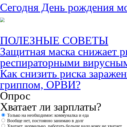
Сегодня День рождения м
ПОЛЕЗНЫЕ СОВЕТЫ
Защитная маска снижает р
респираторными вирусны
Как снизить риска зараже
гриппом, ОРВИ?
Опрос
Хватает ли зарплаты?
Только на необходимое: коммуналка и еда
Вообще нет, постоянно занимаю в долг
Хватает, нормально, работать больше надо кому не хватает