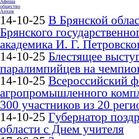
Афиша
общество
Архив
14-10-25
В Брянской облас
Брянского государственно
академика И. Г. Петровско
14-10-25
Блестящее высту
паралимпийцев на чемпион
14-10-25
Всероссийский ф
агропромышленного компле
300 участников из 20 реги
14-10-25
Губернатор поздр
области с Днем учителя