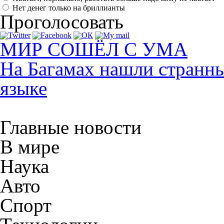
Нет денег только на бриллианты
Проголосовать
МИР СОШЁЛ С УМА
На Багамах нашли странны
языке
Главные новости
В мире
Наука
Авто
Спорт