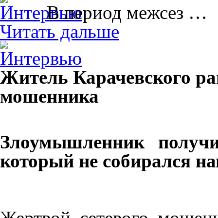
В период межсез …
Читать дальше
Житель Карачевского рай
мошенника
Злоумышленник получи
который не собирался на
Жертвой сетевого мошенн