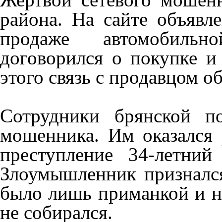
района. На сайте объяв
продаже автомобильн
договорился о покупке и
этого связь с продавцом о
Сотрудники брянской п
мошенника. Им оказался 
преступление 34-летний
Злоумышленник признался
было лишь приманкой и н
не собирался.