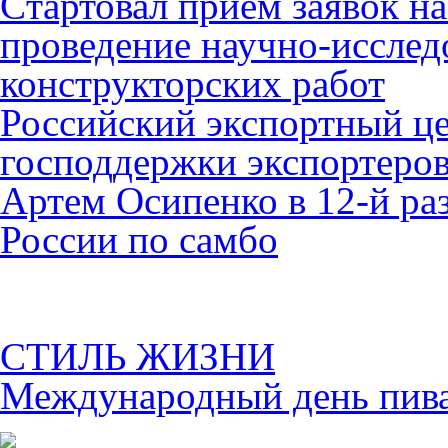
Cтартовал прием заявок н
проведение научно-исслед
конструкторских работ
Российский экспортный це
господдержки экспортеро
Артем Осипенко в 12-й раз
России по самбо
СТИЛЬ ЖИЗНИ
Международный день пива 