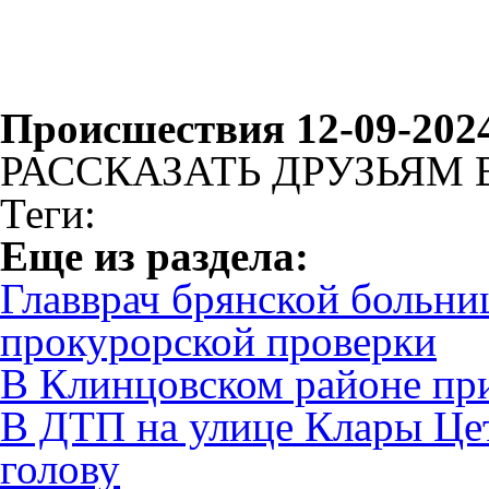
Происшествия 12-09-202
РАССКАЗАТЬ ДРУЗЬЯМ 
Теги:
Eще из раздела:
Главврач брянской больни
прокурорской проверки
В Клинцовском районе пр
В ДТП на улице Клары Це
голову