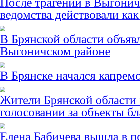
После трагении в Выгонич
ведомства действовали ка
В Брянской области объявл
Выгоничском районе
В Брянске начался капрем
Жители Брянской области 
голосовании за объекты бл
Елена Бабичева вышла в п