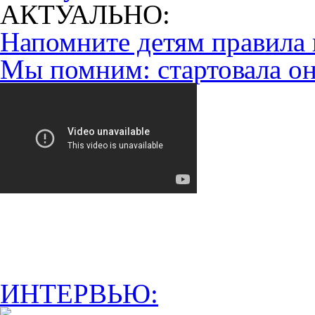
АКТУАЛЬНО:
Напомните детям правила 
Мы помним: стартовала он
ИНТЕРВЬЮ: