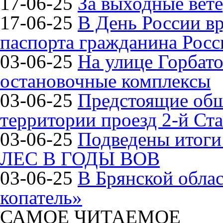
17-06-25
За выходные вете
17-06-25
В День России в
паспорта гражданина Рос
03-06-25
На улице Горбат
остановочные комплексы
03-06-25
Предстоящие общ
территории проезд 2-й Ста
03-06-25
Подведены итог
ЛЕС В ГОДЫ ВОВ
03-06-25
В Брянской обла
копатель»
САМОЕ ЧИТАЕМОЕ