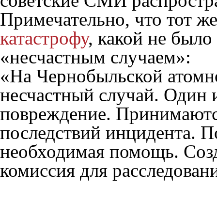
советские СМИ распростр
Примечательно, что тот ж
катастрофу
, какой не было
«несчастным случаем»:
«На Чернобыльской атомн
несчастный случай. Один 
повреждение. Принимаютс
последствий инцидента. П
необходимая помощь. Созд
комиссия для расследован