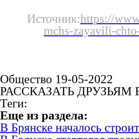
Источник:
https://www
mchs-zayavili-chto
Общество 19-05-2022
РАССКАЗАТЬ ДРУЗЬЯМ 
Теги:
Eще из раздела:
В Брянске началось строит