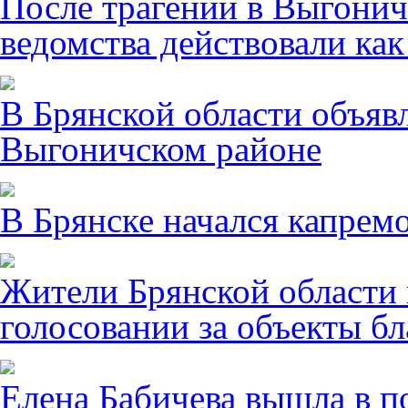
После трагении в Выгонич
ведомства действовали ка
В Брянской области объявл
Выгоничском районе
В Брянске начался капрем
Жители Брянской области 
голосовании за объекты бл
Елена Бабичева вышла в п