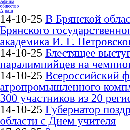
Афиша
общество
Архив
14-10-25
В Брянской облас
Брянского государственно
академика И. Г. Петровско
14-10-25
Блестящее высту
паралимпийцев на чемпион
14-10-25
Всероссийский ф
агропромышленного компле
300 участников из 20 реги
14-10-25
Губернатор поздр
области с Днем учителя