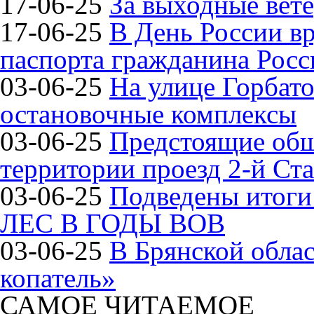
17-06-25
За выходные вете
17-06-25
В День России в
паспорта гражданина Рос
03-06-25
На улице Горбат
остановочные комплексы
03-06-25
Предстоящие общ
территории проезд 2-й Ста
03-06-25
Подведены итог
ЛЕС В ГОДЫ ВОВ
03-06-25
В Брянской обла
копатель»
САМОЕ ЧИТАЕМОЕ