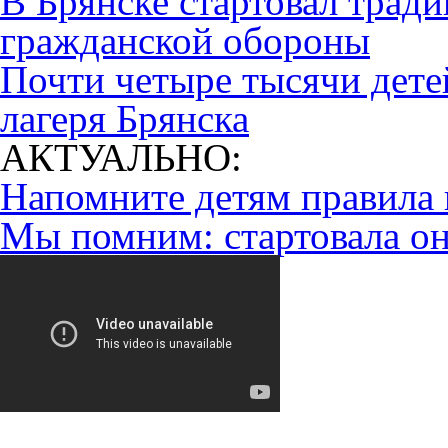
В Брянске стартовал трад
гражданской обороны
Почти четыре тысячи дете
лагеря Брянска
АКТУАЛЬНО:
Напомните детям правила 
Мы помним: стартовала он