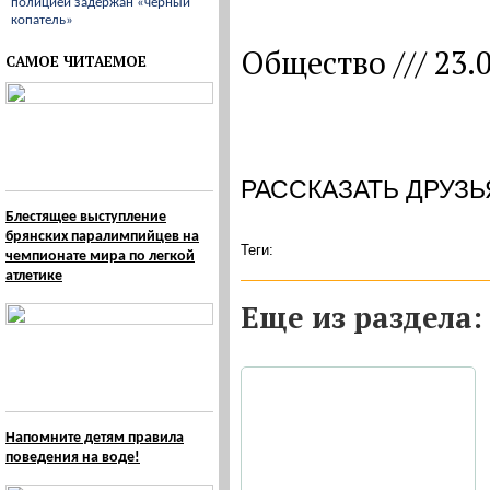
полицией задержан «черный
копатель»
Общество /// 23.
САМОЕ ЧИТАЕМОЕ
РАССКАЗАТЬ ДРУЗЬ
Блестящее выступление
брянских паралимпийцев на
Теги:
чемпионате мира по легкой
атлетике
Eще из раздела:
Напомните детям правила
поведения на воде!