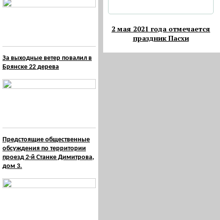
2 мая 2021 года отмечается
праздник Пасхи
За выходные ветер повалил в
Брянске 22 дерева
Предстоящие общественные
обсуждения по территории
проезд 2-й Станке Димитрова,
дом 3.