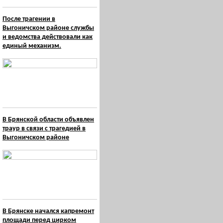
После трагении в
Выгоничском районе службы
и ведомства действовали как
единый механизм.
В Брянской области объявлен
траур в связи с трагедией в
Выгоничском районе
В Брянске начался капремонт
площади перед цирком