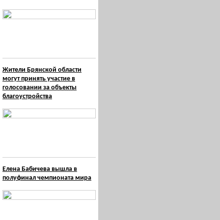
Жители Брянской области
могут принять участие в
голосовании за объекты
благоустройства
Елена Бабичева вышла в
полуфинал чемпионата мира