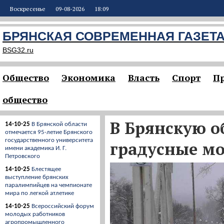
Воскресенье
09-08-2026
18:09
БРЯНСКАЯ СОВРЕМЕННАЯ ГАЗЕТ
BSG32.ru
Общество
Экономика
Власть
Спорт
П
общество
В Брянскую о
14-10-25
В Брянской области
отмечается 95-летие Брянского
государственного университета
градусные м
имени академика И. Г.
Петровского
14-10-25
Блестящее
выступление брянских
паралимпийцев на чемпионате
мира по легкой атлетике
14-10-25
Всероссийский форум
молодых работников
агропромышленного