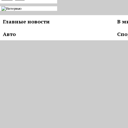
Главные новости
В м
Авто
Спо