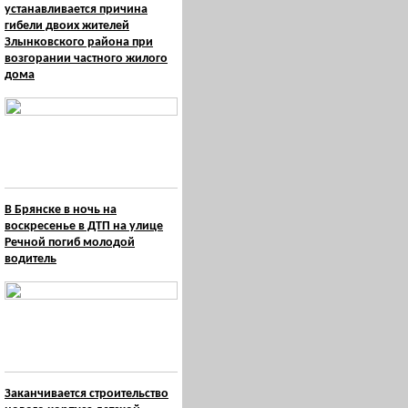
устанавливается причина
гибели двоих жителей
Злынковского района при
возгорании частного жилого
дома
В Брянске в ночь на
воскресенье в ДТП на улице
Речной погиб молодой
водитель
Заканчивается строительство