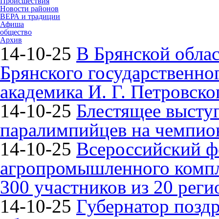
Происшествия
Новости районов
ВЕРА и традиции
Афиша
общество
Архив
14-10-25
В Брянской облас
Брянского государственно
академика И. Г. Петровско
14-10-25
Блестящее высту
паралимпийцев на чемпион
14-10-25
Всероссийский ф
агропромышленного компле
300 участников из 20 реги
14-10-25
Губернатор поздр