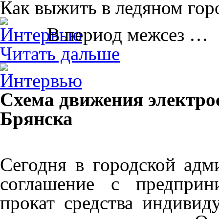
Как выжить в ледяном гор
В период межсез …
Читать дальше
Схема движения электрос
Брянска
Сегодня в городской адм
соглашение с предприн
прокат средства индивид