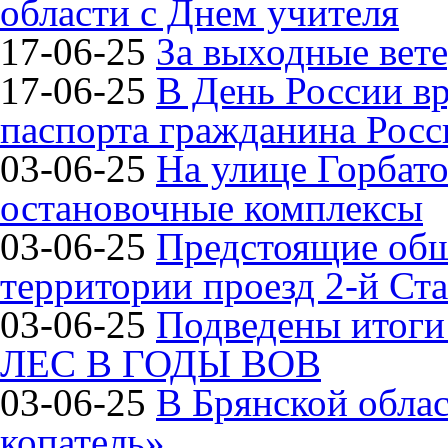
области с Днем учителя
17-06-25
За выходные вете
17-06-25
В День России в
паспорта гражданина Рос
03-06-25
На улице Горбат
остановочные комплексы
03-06-25
Предстоящие общ
территории проезд 2-й Ста
03-06-25
Подведены итог
ЛЕС В ГОДЫ ВОВ
03-06-25
В Брянской обла
копатель»