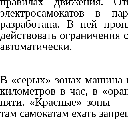
правилах движения. От
электросамокатов в па
разработана. В ней про
действовать ограничения 
автоматически.
В «серых» зонах машина н
километров в час, в «ор
пяти. «Красные» зоны —
там самокатам ехать запре