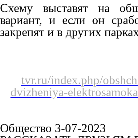
Схему выставят на общ
вариант, и если он сраб
закрепят и в других парках
tvr.ru/index.php/obshc
dvizheniya-elektrosamoka
Общество 3-07-2023