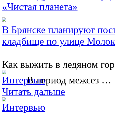
«Чистая планета»
В Брянске планируют пос
кладбище по улице Молок
Как выжить в ледяном гор
В период межсез …
Читать дальше