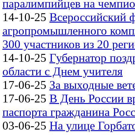
паралимпийцев на чемпион
14-10-25
Всероссийский 
агропромышленного компл
300 участников из 20 рег
14-10-25
Губернатор позд
области с Днем учителя
17-06-25
За выходные вете
17-06-25
В День России 
паспорта гражданина Рос
03-06-25
На улице Горбат