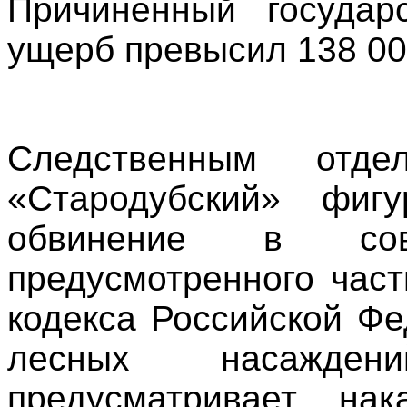
Причиненный государ
ущерб превысил 138 00
Следственным от
«Стародубский» фиг
обвинение в сове
предусмотренного част
кодекса Российской Ф
лесных насажден
предусматривает на