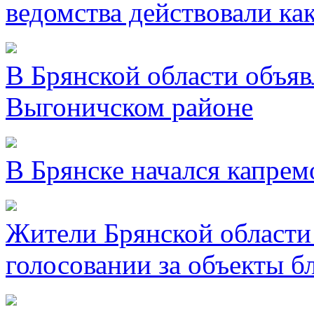
ведомства действовали ка
В Брянской области объявл
Выгоничском районе
В Брянске начался капре
Жители Брянской области 
голосовании за объекты б