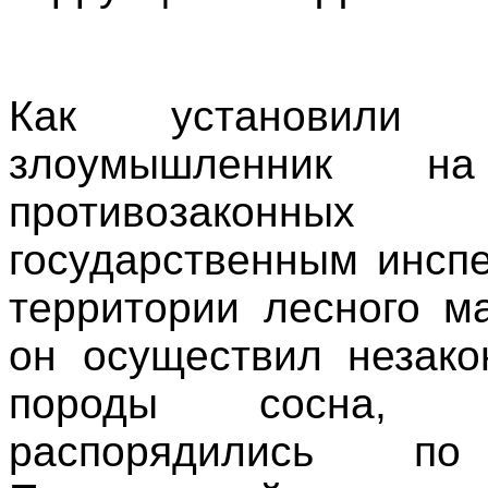
Как установили п
злоумышленник н
противозаконны
государственным инсп
территории лесного м
он осуществил незако
породы сосна, к
распорядились п