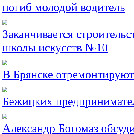
погиб молодой водитель
Заканчивается строительс
школы искусств №10
В Брянске отремонтируют
Бежицких предпринимател
Александр Богомаз обсуд