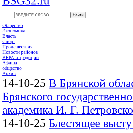
BSG32.ru
Общество
Экономика
Власть
Спорт
Происшествия
Новости районов
ВЕРА и традиции
Афиша
общество
Архив
14-10-25
В Брянской обла
Брянского государственно
академика И. Г. Петровск
14-10-25
Блестящее высту