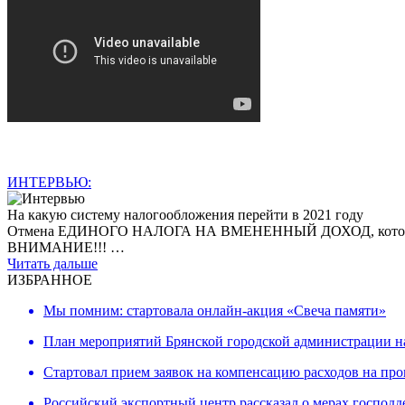
ИНТЕРВЬЮ:
На какую систему налогообложения перейти в 2021 году
Отмена ЕДИНОГО НАЛОГА НА ВМЕНЕННЫЙ ДОХОД, которая произ
ВНИМАНИЕ!!! …
Читать дальше
ИЗБРАННОЕ
Мы помним: стартовала онлайн-акция «Свеча памяти»
План мероприятий Брянской городской администрации н
Cтартовал прием заявок на компенсацию расходов на про
Российский экспортный центр рассказал о мерах господ