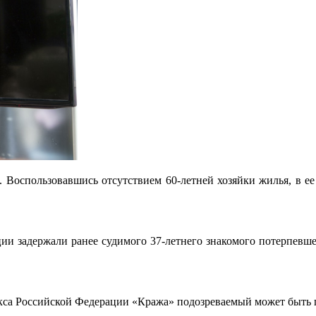
. Воспользовавшись отсутствием 60-летней хозяйки жилья, в е
ии задержали ранее судимого 37-летнего знакомого потерпевш
декса Российской Федерации «Кража» подозреваемый может быть 