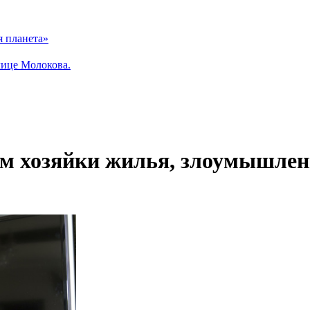
я планета»
лице Молокова.
м хозяйки жилья, злоумышлен