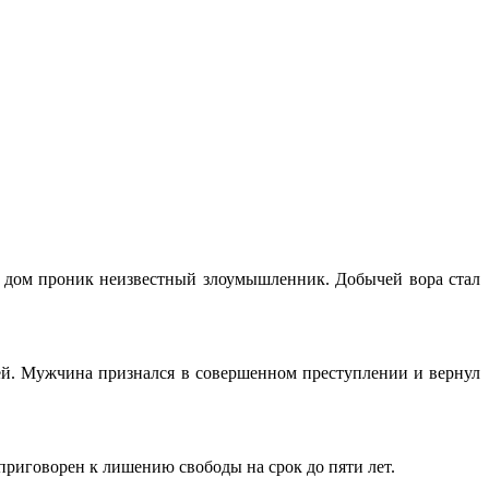
е дом проник неизвестный злоумышленник. Добычей вора стал
ей. Мужчина признался в совершенном преступлении и вернул
приговорен к лишению свободы на срок до пяти лет.