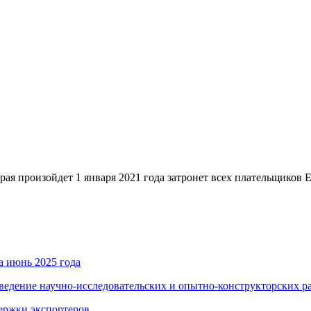
ойдет 1 января 2021 года затронет всех плательщиков ЕНВД
а июнь 2025 года
ведение научно-исследовательских и опытно-конструкторских р
держки экспортеров