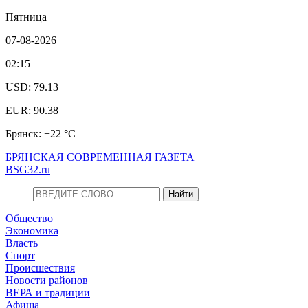
Пятница
07-08-2026
02:15
USD: 79.13
EUR: 90.38
Брянск: +22 °С
БРЯНСКАЯ СОВРЕМЕННАЯ ГАЗЕТА
BSG32.ru
Общество
Экономика
Власть
Спорт
Происшествия
Новости районов
ВЕРА и традиции
Афиша