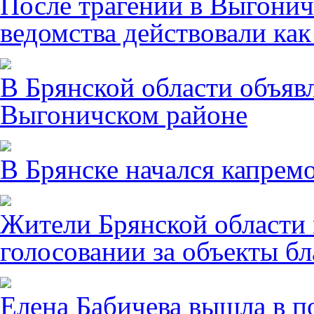
После трагении в Выгонич
ведомства действовали ка
В Брянской области объявл
Выгоничском районе
В Брянске начался капрем
Жители Брянской области 
голосовании за объекты бл
Елена Бабичева вышла в п