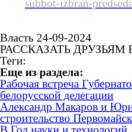
subbot-izbran-predsed
Власть 24-09-2024
РАССКАЗАТЬ ДРУЗЬЯМ 
Теги:
Eще из раздела:
Рабочая встреча Губернато
белорусской делегации
Александр Макаров и Юри
строительство Первомайск
В Год науки и технологий