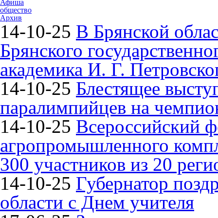
Афиша
общество
Архив
14-10-25
В Брянской облас
Брянского государственно
академика И. Г. Петровско
14-10-25
Блестящее высту
паралимпийцев на чемпион
14-10-25
Всероссийский ф
агропромышленного компле
300 участников из 20 реги
14-10-25
Губернатор поздр
области с Днем учителя