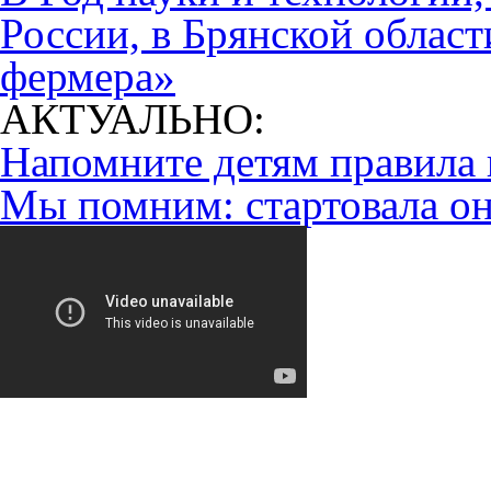
России, в Брянской област
фермера»
АКТУАЛЬНО:
Напомните детям правила 
Мы помним: стартовала он