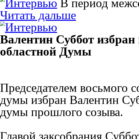
В период межс
Читать дальше
Валентин Суббот избран
областной Думы
Председателем восьмого с
думы избран Валентин Суб
думы прошлого созыва.
Главой заксобрания Суббо