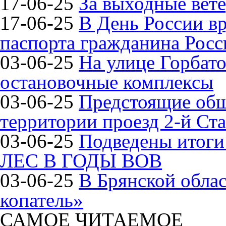
17-06-25
За выходные вете
17-06-25
В День России в
паспорта гражданина Рос
03-06-25
На улице Горбат
остановочные комплексы
03-06-25
Предстоящие общ
территории проезд 2-й Ста
03-06-25
Подведены итог
ЛЕС В ГОДЫ ВОВ
03-06-25
В Брянской обла
копатель»
САМОЕ ЧИТАЕМОЕ