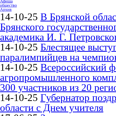
Афиша
общество
Архив
14-10-25
В Брянской облас
Брянского государственно
академика И. Г. Петровско
14-10-25
Блестящее высту
паралимпийцев на чемпион
14-10-25
Всероссийский ф
агропромышленного компле
300 участников из 20 реги
14-10-25
Губернатор поздр
области с Днем учителя