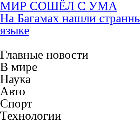
МИР СОШЁЛ С УМА
На Багамах нашли странны
языке
Главные новости
В мире
Наука
Авто
Спорт
Технологии