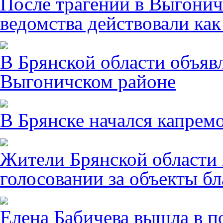
После трагении в Выгонич
ведомства действовали ка
В Брянской области объявл
Выгоничском районе
В Брянске начался капрем
Жители Брянской области 
голосовании за объекты бл
Елена Бабичева вышла в п