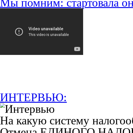
Мы помним: стартовала он
ИНТЕРВЬЮ:
На какую систему налогоо
Отмена ЕДИНОГО НАЛ