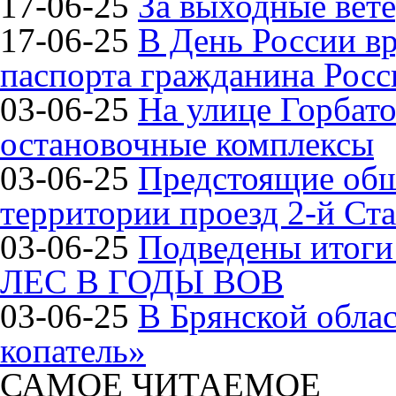
17-06-25
За выходные вете
17-06-25
В День России в
паспорта гражданина Рос
03-06-25
На улице Горбат
остановочные комплексы
03-06-25
Предстоящие общ
территории проезд 2-й Ста
03-06-25
Подведены итог
ЛЕС В ГОДЫ ВОВ
03-06-25
В Брянской обла
копатель»
САМОЕ ЧИТАЕМОЕ