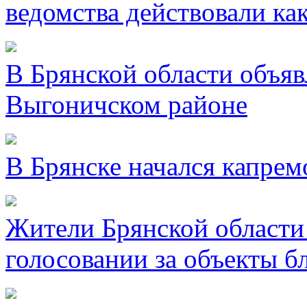
ведомства действовали ка
В Брянской области объявл
Выгоничском районе
В Брянске начался капре
Жители Брянской области 
голосовании за объекты б