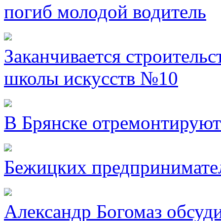
погиб молодой водитель
Заканчивается строительс
школы искусств №10
В Брянске отремонтируют
Бежицких предпринимател
Александр Богомаз обсуд