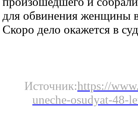
произошедшего и собрали
для обвинения женщины в
Скоро дело окажется в суд
Источник:
https://www
uneche-osudyat-48-l