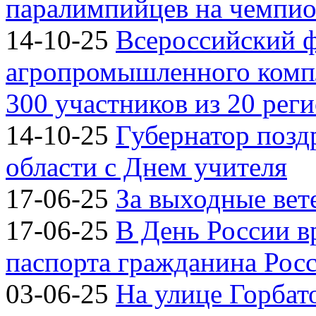
паралимпийцев на чемпион
14-10-25
Всероссийский 
агропромышленного компл
300 участников из 20 рег
14-10-25
Губернатор позд
области с Днем учителя
17-06-25
За выходные вете
17-06-25
В День России 
паспорта гражданина Рос
03-06-25
На улице Горбат