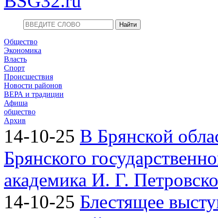
BSG32.ru
Общество
Экономика
Власть
Спорт
Происшествия
Новости районов
ВЕРА и традиции
Афиша
общество
Архив
14-10-25
В Брянской обла
Брянского государственно
академика И. Г. Петровск
14-10-25
Блестящее высту