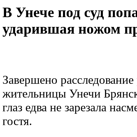
В Унече под суд поп
ударившая ножом пр
Завершено расследование 
жительницы Унечи Брянско
глаз едва не зарезала нас
гостя.