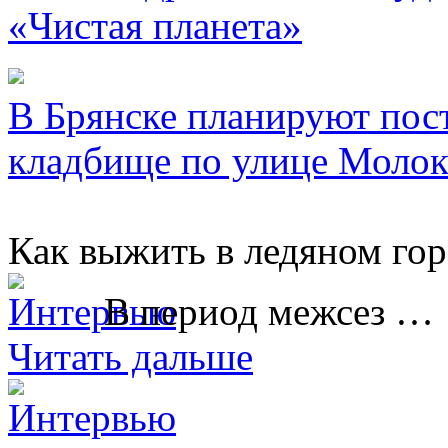
«Чистая планета»
В Брянске планируют пос
кладбище по улице Молок
Как выжить в ледяном гор
В период межсез …
Читать дальше