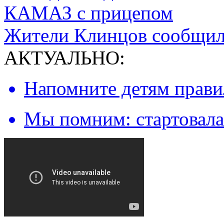
КАМАЗ с прицепом
Жители Клинцов сообщил
АКТУАЛЬНО:
Напомните детям правил
Мы помним: стартовала