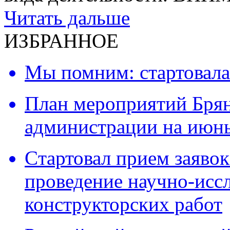
Читать дальше
ИЗБРАННОЕ
Мы помним: стартовала
План мероприятий Брян
администрации на июнь
Cтартовал прием заявок
проведение научно-исс
конструкторских работ