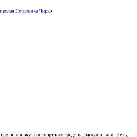
иколая Петровича Чирко
ую остановку транспортного средства, заглушил двигатель,