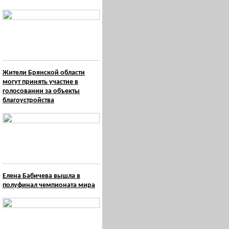
Жители Брянской области
могут принять участие в
голосовании за объекты
благоустройства
Елена Бабичева вышла в
полуфинал чемпионата мира