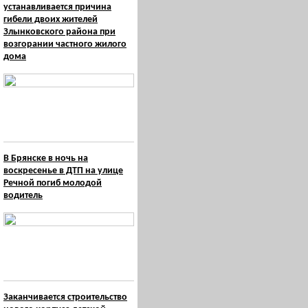
устанавливается причина
гибели двоих жителей
Злынковского района при
возгорании частного жилого
дома
В Брянске в ночь на
воскресенье в ДТП на улице
Речной погиб молодой
водитель
Заканчивается строительство