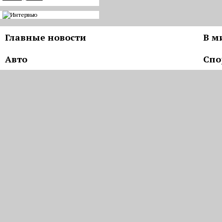
Главные новости
В м
Авто
Спо