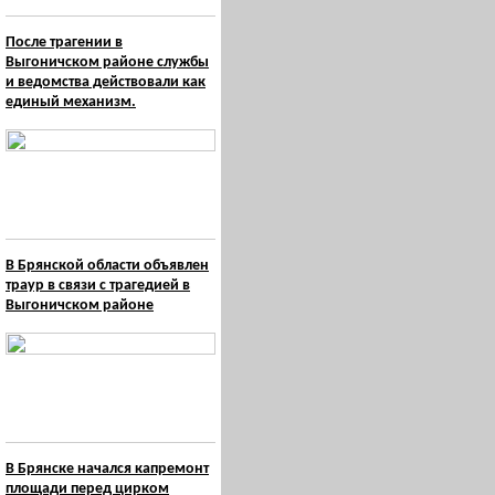
После трагении в
Выгоничском районе службы
и ведомства действовали как
единый механизм.
В Брянской области объявлен
траур в связи с трагедией в
Выгоничском районе
В Брянске начался капремонт
площади перед цирком