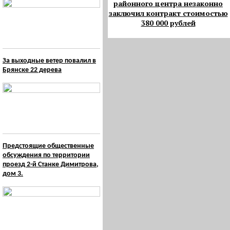
районного центра незаконно
заключил контракт стоимостью
380 000 рублей
За выходные ветер повалил в
Брянске 22 дерева
Предстоящие общественные
обсуждения по территории
проезд 2-й Станке Димитрова,
дом 3.