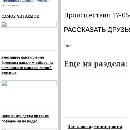
полицией задержан «черный
копатель»
Происшествия 17-06
САМОЕ ЧИТАЕМОЕ
РАССКАЗАТЬ ДРУЗЬ
Теги:
Блестящее выступление
Eще из раздела:
брянских паралимпийцев на
чемпионате мира по легкой
атлетике
Напомните детям правила
поведения на воде!
Экс-глава администрации