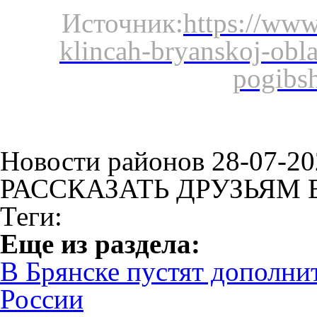
Источник:
https://www
klincah-bryanskoj-obl
pogibsh
Новости районов 28-07-20
РАССКАЗАТЬ ДРУЗЬЯМ 
Теги:
Eще из раздела:
В Брянске пустят дополни
России