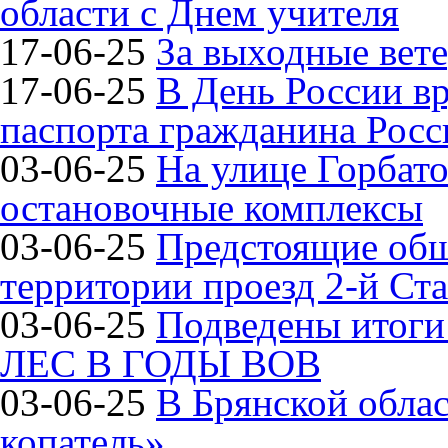
области с Днем учителя
17-06-25
За выходные вете
17-06-25
В День России в
паспорта гражданина Рос
03-06-25
На улице Горбат
остановочные комплексы
03-06-25
Предстоящие общ
территории проезд 2-й Ста
03-06-25
Подведены итог
ЛЕС В ГОДЫ ВОВ
03-06-25
В Брянской обла
копатель»