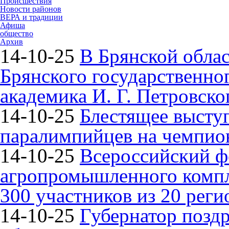
Происшествия
Новости районов
ВЕРА и традиции
Афиша
общество
Архив
14-10-25
В Брянской облас
Брянского государственно
академика И. Г. Петровско
14-10-25
Блестящее высту
паралимпийцев на чемпион
14-10-25
Всероссийский ф
агропромышленного компле
300 участников из 20 реги
14-10-25
Губернатор поздр