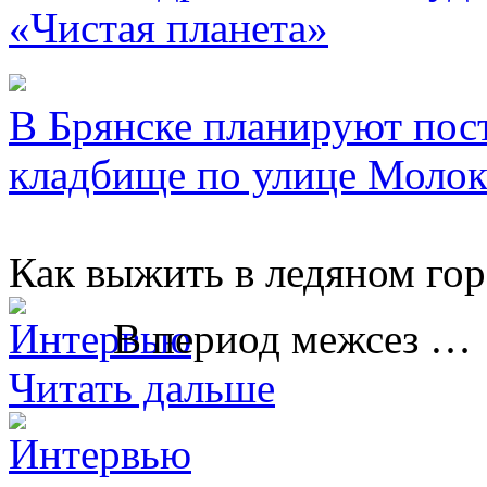
«Чистая планета»
В Брянске планируют пос
кладбище по улице Молок
Как выжить в ледяном гор
В период межсез …
Читать дальше