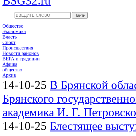
BSG32.ru
Общество
Экономика
Власть
Спорт
Происшествия
Новости районов
ВЕРА и традиции
Афиша
общество
Архив
14-10-25
В Брянской обла
Брянского государственно
академика И. Г. Петровск
14-10-25
Блестящее высту