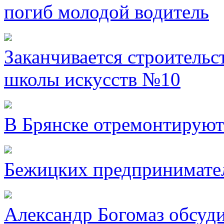
погиб молодой водитель
Заканчивается строительс
школы искусств №10
В Брянске отремонтируют
Бежицких предпринимател
Александр Богомаз обсуд