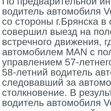
По предварительной ин
водитель автомобиля Vo
со стороны г.Брянска в 
совершил выезд на пол
встречного движения, г
автомобилем MAN с по
управлением 57-летнего
58-летний водитель авт
следовавший за автом
столкновение. В резуль
водитель автомобиля V