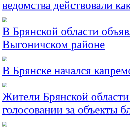
ведомства действовали ка
В Брянской области объявл
Выгоничском районе
В Брянске начался капре
Жители Брянской области 
голосовании за объекты б