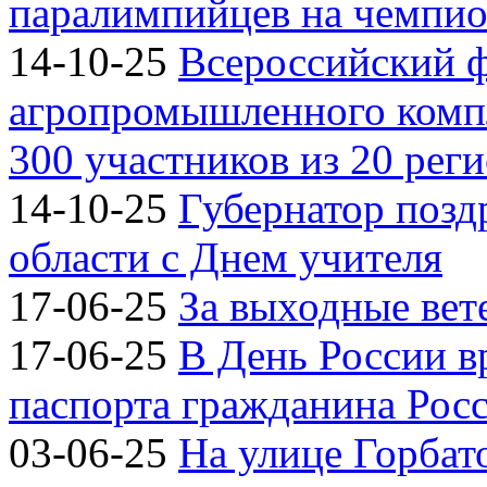
паралимпийцев на чемпион
14-10-25
Всероссийский 
агропромышленного компл
300 участников из 20 рег
14-10-25
Губернатор позд
области с Днем учителя
17-06-25
За выходные вете
17-06-25
В День России 
паспорта гражданина Рос
03-06-25
На улице Горбат