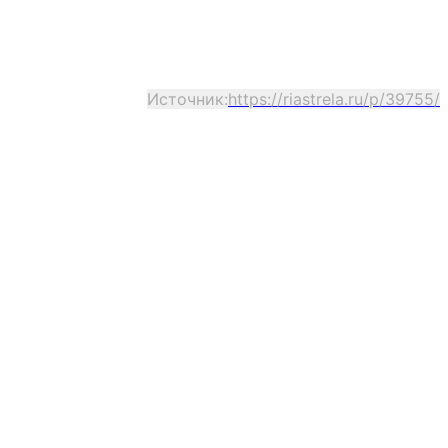
Источник:
https://riastrela.ru/p/39755/