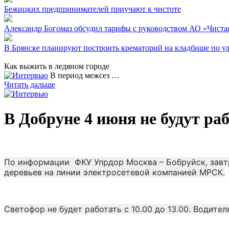
Бежицких предпринимателей приучают к чистоте
Александр Богомаз обсудил тарифы с руководством АО «Чиста
В Брянске планируют построить крематорий на кладбище по у
Как выжить в ледяном городе
В период межсез …
Читать дальше
В Добруне 4 июня не будут ра
По информации ФКУ Упрдор Москва – Бобруйск, завтра
деревьев на линии электросетевой компанией МРСК.
Светофор не будет работать с 10.00 до 13.00. Водит