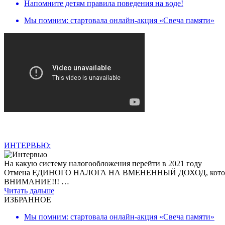
Напомните детям правила поведения на воде!
Мы помним: стартовала онлайн-акция «Свеча памяти»
ИНТЕРВЬЮ:
На какую систему налогообложения перейти в 2021 году
Отмена ЕДИНОГО НАЛОГА НА ВМЕНЕННЫЙ ДОХОД, которая произ
ВНИМАНИЕ!!! …
Читать дальше
ИЗБРАННОЕ
Мы помним: стартовала онлайн-акция «Свеча памяти»