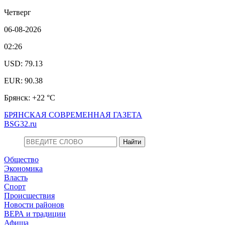
Четверг
06-08-2026
02:26
USD: 79.13
EUR: 90.38
Брянск: +22 °С
БРЯНСКАЯ СОВРЕМЕННАЯ ГАЗЕТА
BSG32.ru
Общество
Экономика
Власть
Спорт
Происшествия
Новости районов
ВЕРА и традиции
Афиша