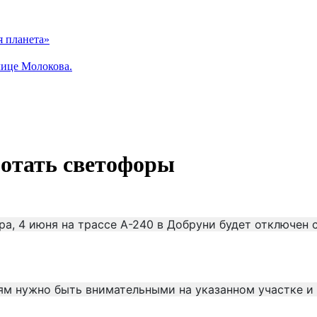
я планета»
лице Молокова.
ботать светофоры
, 4 июня на трассе А-240 в Добруни будет отключен с
елям нужно быть внимательными на указанном участке 