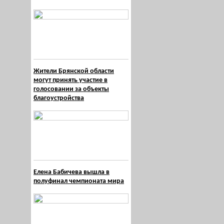
Жители Брянской области
могут принять участие в
голосовании за объекты
благоустройства
Елена Бабичева вышла в
полуфинал чемпионата мира