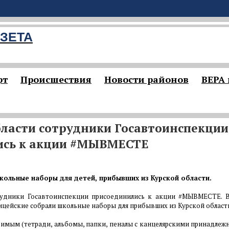
ЗЕТА
рт
Происшествия
Новости районов
ВЕРА
бласти сотрудники Госавтоинспекции
ись к акции #МЫВМЕСТЕ
кольные наборы для детей, прибывших из Курской области.
рудники Госавтоинспекции присоединились к акции #МЫВМЕСТЕ. 
ицейские собрали школьные наборы для прибывших из Курской област
имым (тетради, альбомы, папки, пеналы с канцелярскими принадлежн