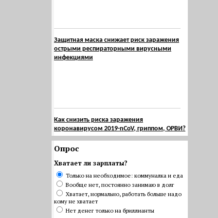
Защитная маска снижает риск заражения
острыми респираторными вирусными
инфекциями
Как снизить риска заражения
коронавирусом 2019-nCoV, гриппом, ОРВИ?
Опрос
Хватает ли зарплаты?
Только на необходимое: коммуналка и еда
Вообще нет, постоянно занимаю в долг
Хватает, нормально, работать больше надо
кому не хватает
Нет денег только на бриллианты