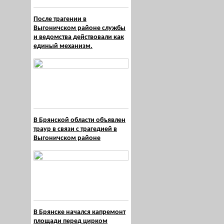
После трагении в
Выгоничском районе службы
и ведомства действовали как
единый механизм.
В Брянской области объявлен
траур в связи с трагедией в
Выгоничском районе
В Брянске начался капремонт
площади перед цирком