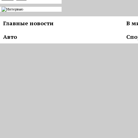
Главные новости
В м
Авто
Спо