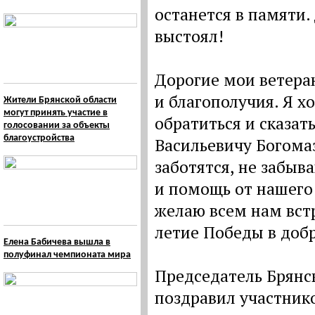
останется в памяти.
выстоял!
Дорогие мои ветеран
и благополучия. Я х
Жители Брянской области
могут принять участие в
обратиться и сказат
голосовании за объекты
благоустройства
Васильевичу Богомаз
заботятся, не забыв
и помощь от нашего 
желаю всем нам вст
летие Победы в добр
Елена Бабичева вышла в
полуфинал чемпионата мира
Председатель Брянс
поздравил участник