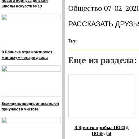
нового корпуса детской
Общество 07-02-202
школы искусств №10
РАССКАЗАТЬ ДРУЗЬ
Теги:
В Брянске отремонтируют
Eще из раздела:
минимум четыре двора
Бежицких предпринимателей
приучают к чистоте
В Брянск прибыл ПОЕЗД
ПОБЕДЫ