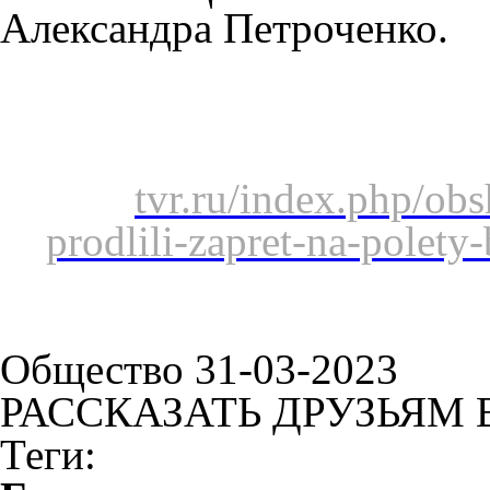
Александра Петроченко.
tvr.ru/index.php/ob
prodlili-zapret-na-polet
Общество 31-03-2023
РАССКАЗАТЬ ДРУЗЬЯМ 
Теги: