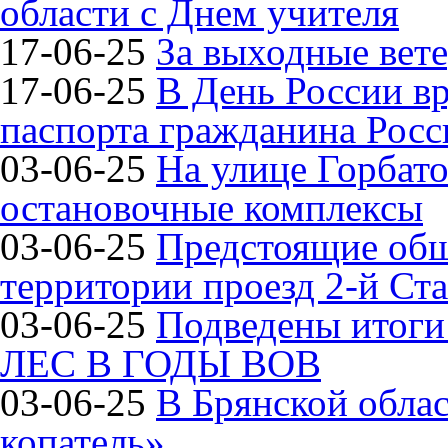
области с Днем учителя
17-06-25
За выходные вете
17-06-25
В День России в
паспорта гражданина Рос
03-06-25
На улице Горбат
остановочные комплексы
03-06-25
Предстоящие общ
территории проезд 2-й Ста
03-06-25
Подведены итог
ЛЕС В ГОДЫ ВОВ
03-06-25
В Брянской обла
копатель»