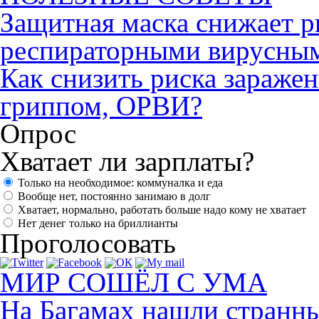
Защитная маска снижает р
респираторными вирусны
Как снизить риска зараже
гриппом, ОРВИ?
Опрос
Хватает ли зарплаты?
Только на необходимое: коммуналка и еда
Вообще нет, постоянно занимаю в долг
Хватает, нормально, работать больше надо кому не хватает
Нет денег только на бриллианты
Проголосовать
МИР СОШЁЛ С УМА
На Багамах нашли странны