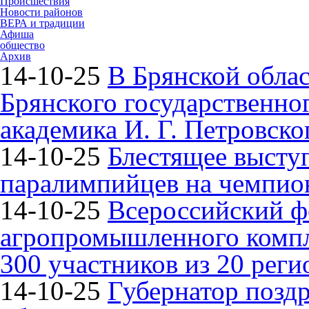
Происшествия
Новости районов
ВЕРА и традиции
Афиша
общество
Архив
14-10-25
В Брянской облас
Брянского государственно
академика И. Г. Петровско
14-10-25
Блестящее высту
паралимпийцев на чемпион
14-10-25
Всероссийский ф
агропромышленного компле
300 участников из 20 реги
14-10-25
Губернатор поздр