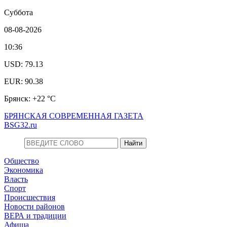
Суббота
08-08-2026
10:36
USD: 79.13
EUR: 90.38
Брянск: +22 °С
БРЯНСКАЯ СОВРЕМЕННАЯ ГАЗЕТА
BSG32.ru
Общество
Экономика
Власть
Спорт
Происшествия
Новости районов
ВЕРА и традиции
Афиша