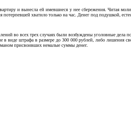
вартиру и вынесла ей имевшиеся у нее сбережения. Читая моли
я потерпевшей хватило только на час. Денег под подушкой, естес
лений во всех трех случаях были возбуждены уголовные дела по
 в виде штрафа в размере до 300 000 рублей, либо лишения св
бманом присвоивших немалые суммы денег.