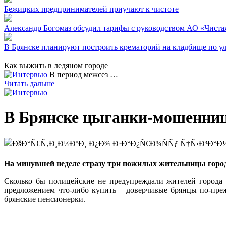
Бежицких предпринимателей приучают к чистоте
Александр Богомаз обсудил тарифы с руководством АО «Чиста
В Брянске планируют построить крематорий на кладбище по у
Как выжить в ледяном городе
В период межсез …
Читать дальше
В Брянске цыганки-мошенниц
На минувшей неделе стразу три пожилых жительницы город
Сколько бы полицейские не предупреждали жителей города 
предложением что-либо купить – доверчивые брянцы по-преж
брянские пенсионерки.