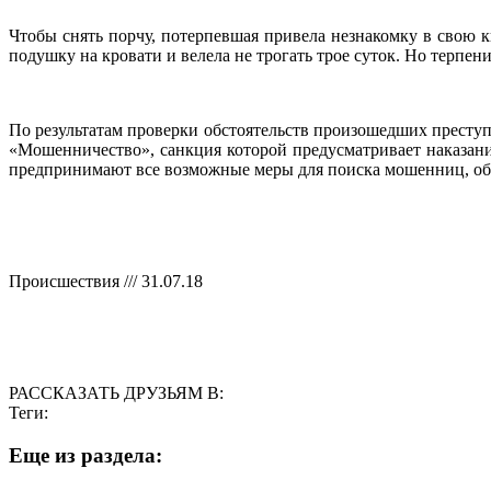
Чтобы снять порчу, потерпевшая привела незнакомку в свою к
подушку на кровати и велела не трогать трое суток. Но терпени
По результатам проверки обстоятельств произошедших преступ
«Мошенничество», санкция которой предусматривает наказание
предпринимают все возможные меры для поиска мошенниц, о
Происшествия /// 31.07.18
РАССКАЗАТЬ ДРУЗЬЯМ В:
Теги:
Eще из раздела: