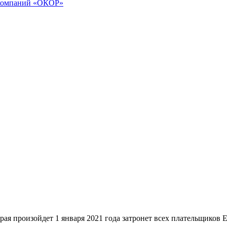
ы компаний «ОКОР»
ойдет 1 января 2021 года затронет всех плательщиков ЕНВД