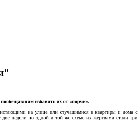
и"
 пообещавшим избавить их от «порчи».
ристающими на улице или стучащимися в квартиры и дома с
 две недели по одной и той же схеме их жертвами стали три