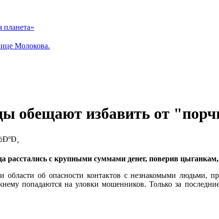
я планета»
лице Молокова.
ы обещают избавить от "порч
а расстались с крупными суммами денег, поверив цыганкам,
и области об опасности контактов с незнакомыми людьми, п
нему попадаются на уловки мошенников. Только за последние