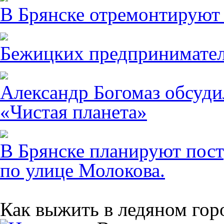
В Брянске отремонтируют
Бежицких предпринимател
Александр Богомаз обсуди
«Чистая планета»
В Брянске планируют пост
по улице Молокова.
Как выжить в ледяном гор