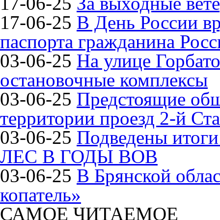
17-06-25
За выходные вете
17-06-25
В День России в
паспорта гражданина Рос
03-06-25
На улице Горбат
остановочные комплексы
03-06-25
Предстоящие общ
территории проезд 2-й Ста
03-06-25
Подведены итог
ЛЕС В ГОДЫ ВОВ
03-06-25
В Брянской обла
копатель»
САМОЕ ЧИТАЕМОЕ