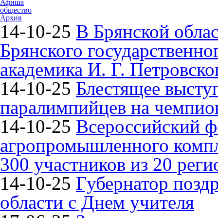
Афиша
общество
Архив
14-10-25
В Брянской облас
Брянского государственно
академика И. Г. Петровско
14-10-25
Блестящее высту
паралимпийцев на чемпион
14-10-25
Всероссийский ф
агропромышленного компле
300 участников из 20 реги
14-10-25
Губернатор поздр
области с Днем учителя