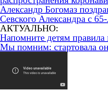
Александр Богомаз поздра
Севского Александра с 65
АКТУАЛЬНО:
Напомните детям правила 
Мы помним: стартовала он