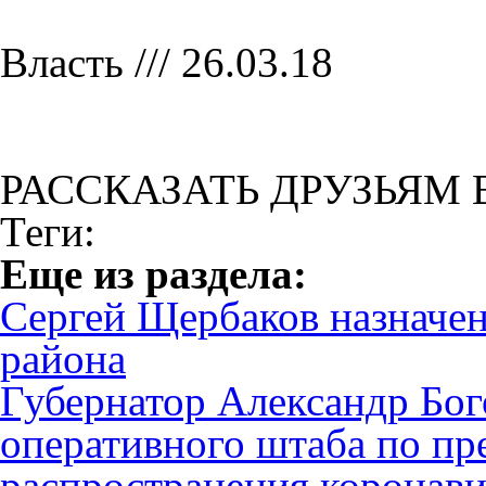
Власть /// 26.03.18
РАССКАЗАТЬ ДРУЗЬЯМ 
Теги:
Eще из раздела:
Сергей Щербаков назначе
района
Губернатор Александр Бог
оперативного штаба по п
распространения коронав