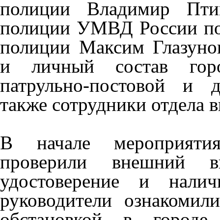
полиции Владимир Птиц
полиции УМВД России по
полиции Максим Глазунов
и личный состав горо
патрульно-постовой и 
также сотрудники отдела 
В начале мероприятия
проверили внешний ви
удостоверение и налич
руководители ознакомил
обстановкой в городе,