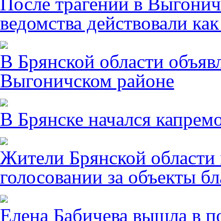
После трагении в Выгонич
ведомства действовали ка
В Брянской области объявл
Выгоничском районе
В Брянске начался капрем
Жители Брянской области 
голосовании за объекты бл
Елена Бабичева вышла в п