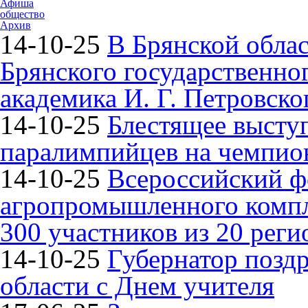
Афиша
общество
Архив
14-10-25
В Брянской облас
Брянского государственно
академика И. Г. Петровско
14-10-25
Блестящее высту
паралимпийцев на чемпион
14-10-25
Всероссийский ф
агропромышленного компле
300 участников из 20 реги
14-10-25
Губернатор поздр
области с Днем учителя