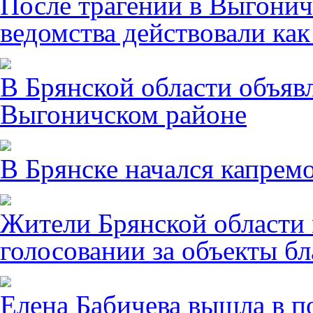
После трагении в Выгонич
ведомства действовали ка
В Брянской области объявл
Выгоничском районе
В Брянске начался капрем
Жители Брянской области 
голосовании за объекты бл
Елена Бабичева вышла в п