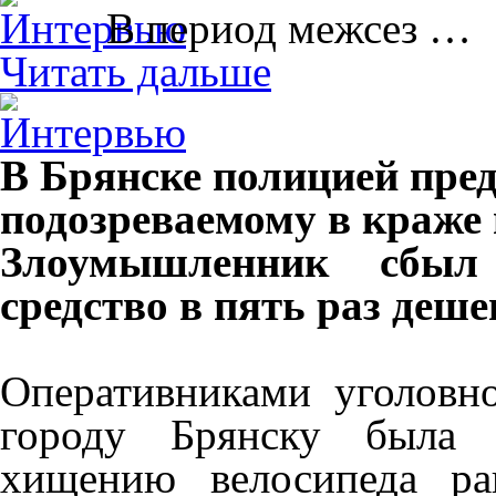
В период межсез …
Читать дальше
В Брянске полицией пре
подозреваемому в краже 
Злоумышленник сбыл 
средство в пять раз деше
Оперативниками уголов
городу Брянску была у
хищению велосипеда ра