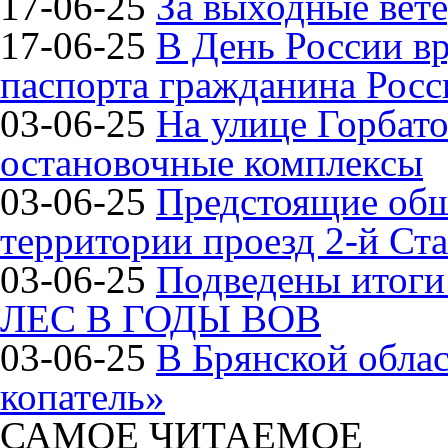
17-06-25
За выходные вете
17-06-25
В День России в
паспорта гражданина Рос
03-06-25
На улице Горбат
остановочные комплексы
03-06-25
Предстоящие общ
территории проезд 2-й Ста
03-06-25
Подведены итог
ЛЕС В ГОДЫ ВОВ
03-06-25
В Брянской обла
копатель»
САМОЕ ЧИТАЕМОЕ