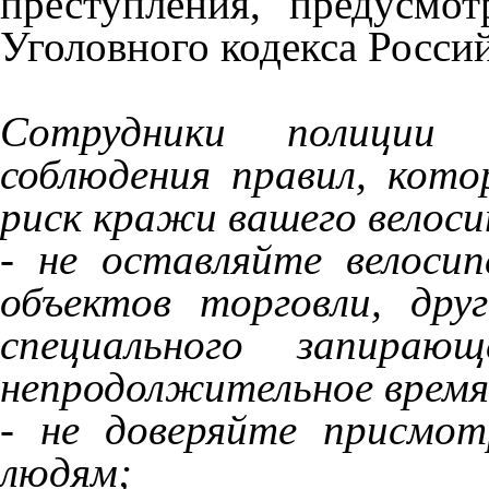
преступления, предусмо
Уголовного кодекса Росси
Сотрудники полиции
соблюдения правил, кот
риск кражи вашего велоси
- не оставляйте велосип
объектов торговли, дру
специального запира
непродолжительное время
- не доверяйте присмот
людям;