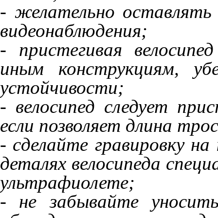
- желательно оставлять 
видеонаблюдения;
- пристегивая велосипе
иным конструкциям, уб
устойчивости;
- велосипед следует прис
если позволяет длина троса
- сделайте гравировку на
деталях велосипеда спец
ультрафиолете;
- не забывайте уносит