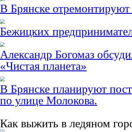
В Брянске отремонтируют
Бежицких предпринимател
Александр Богомаз обсуди
«Чистая планета»
В Брянске планируют пост
по улице Молокова.
Как выжить в ледяном гор