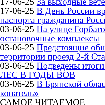
17-06-25
За выходные вете
17-06-25
В День России в
паспорта гражданина Рос
03-06-25
На улице Горбат
остановочные комплексы
03-06-25
Предстоящие общ
территории проезд 2-й Ста
03-06-25
Подведены итог
ЛЕС В ГОДЫ ВОВ
03-06-25
В Брянской обла
копатель»
САМОЕ ЧИТАЕМОЕ