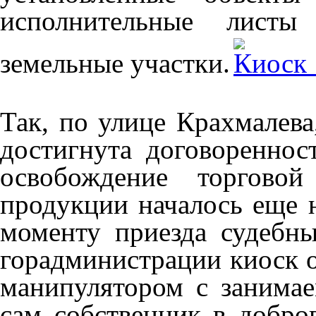
исполнительные листы
земельные участки.
Так, по улице Крахмалева
достигнута договореннос
освобождение торгово
продукции началось еще 
моменту приезда судебны
горадминистрации киоск о
манипулятором с занимае
сам собственник в добро