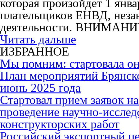
которая произойдет 1 янва
плательщиков ЕНВД, незав
деятельности. ВНИМАНИ
Читать дальше
ИЗБРАННОЕ
Мы помним: стартовала он
План мероприятий Брянск
июнь 2025 года
Cтартовал прием заявок н
проведение научно-исслед
конструкторских работ
Российский экспортный це