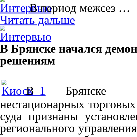
В период межсез …
Читать дальше
В Брянске начался демо
решениям
В Брянске дем
нестационарных торговых
суда признаны установл
регионального управлени