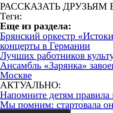
РАССКАЗАТЬ ДРУЗЬЯМ 
Теги:
Eще из раздела:
Брянский оркестр «Истоки
концерты в Германии
Лучших работников культ
Ансамбль «Зарянка» завоев
Москве
АКТУАЛЬНО:
Напомните детям правила 
Мы помним: стартовала он