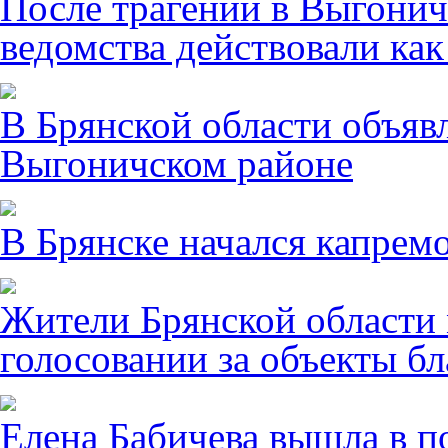
После трагении в Выгонич
ведомства действовали ка
В Брянской области объявл
Выгоничском районе
В Брянске начался капрем
Жители Брянской области 
голосовании за объекты бл
Елена Бабичева вышла в п