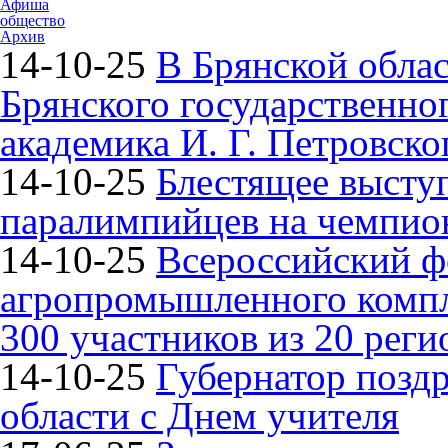
Афиша
общество
Архив
14-10-25
В Брянской облас
Брянского государственно
академика И. Г. Петровско
14-10-25
Блестящее высту
паралимпийцев на чемпион
14-10-25
Всероссийский ф
агропромышленного компле
300 участников из 20 реги
14-10-25
Губернатор поздр
области с Днем учителя