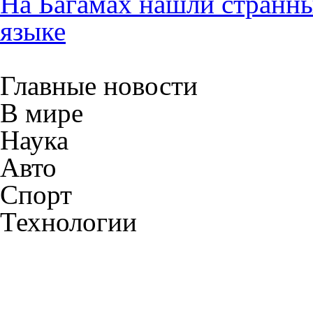
На Багамах нашли странны
языке
Главные новости
В мире
Наука
Авто
Спорт
Технологии