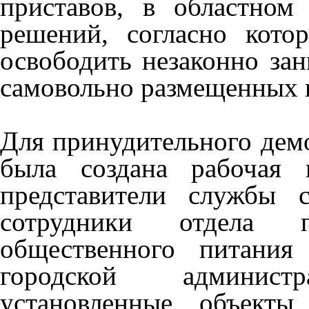
приставов, в областном
решений, согласно кот
освободить незаконно за
самовольно размещенных 
Для принудительного демо
была создана рабочая 
представители службы 
сотрудники отдела п
общественного питания
городской админис
установленные объекты