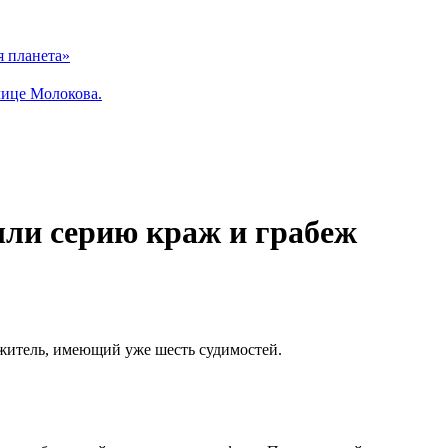
я планета»
лице Молокова.
ли серию краж и грабеж
житель, имеющий уже шесть судимостей.