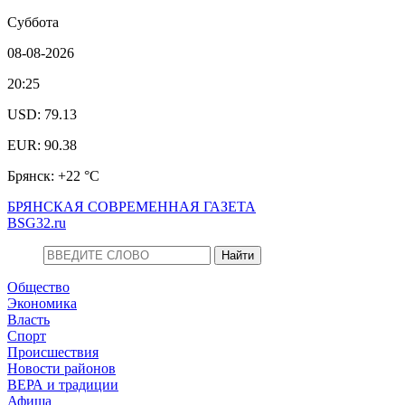
Суббота
08-08-2026
20:25
USD: 79.13
EUR: 90.38
Брянск: +22 °С
БРЯНСКАЯ СОВРЕМЕННАЯ ГАЗЕТА
BSG32.ru
Общество
Экономика
Власть
Спорт
Происшествия
Новости районов
ВЕРА и традиции
Афиша