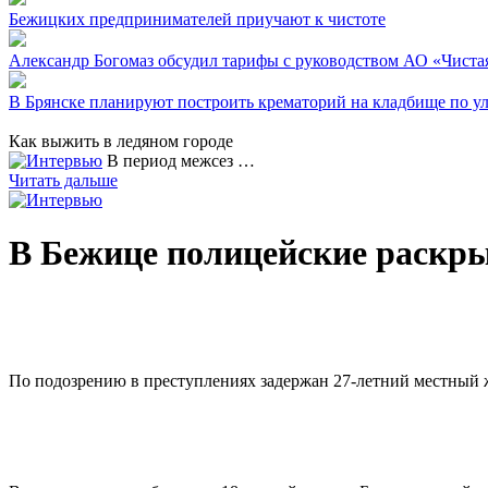
Бежицких предпринимателей приучают к чистоте
Александр Богомаз обсудил тарифы с руководством АО «Чиста
В Брянске планируют построить крематорий на кладбище по у
Как выжить в ледяном городе
В период межсез …
Читать дальше
В Бежице полицейские раскры
По подозрению в преступлениях задержан 27-летний местный 