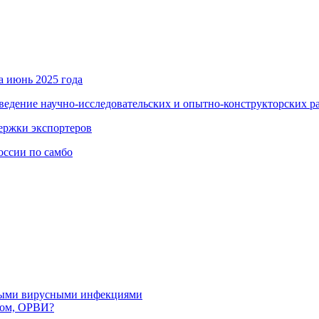
а июнь 2025 года
ведение научно-исследовательских и опытно-конструкторских р
держки экспортеров
оссии по самбо
рными вирусными инфекциями
пом, ОРВИ?