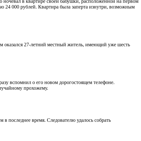
 ночевал в квартире своей бабушки, расположенной на первом
ю 24 000 рублей. Квартира была заперта изнутри, возможным
Им оказался 27-летний местный житель, имеющий уже шесть
сразу вспомнил о его новом дорогостоящем телефоне.
случайному прохожему.
м в последнее время. Следователю удалось собрать