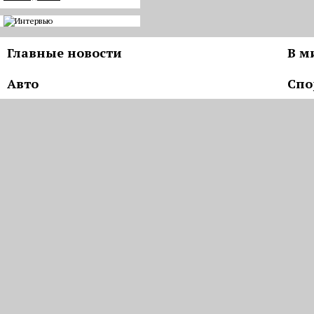
Главные новости
В м
Авто
Спо