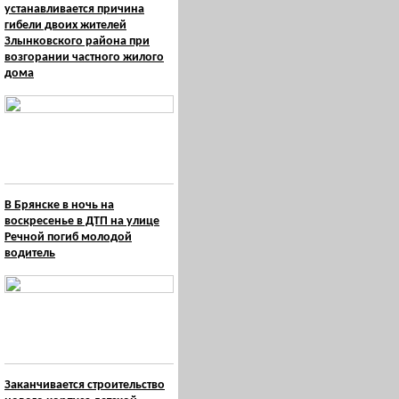
устанавливается причина
гибели двоих жителей
Злынковского района при
возгорании частного жилого
дома
В Брянске в ночь на
воскресенье в ДТП на улице
Речной погиб молодой
водитель
Заканчивается строительство