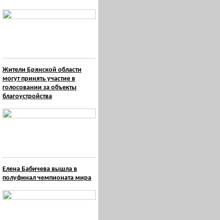
Жители Брянской области
могут принять участие в
голосовании за объекты
благоустройства
Елена Бабичева вышла в
полуфинал чемпионата мира