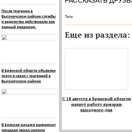
РАССКАЗАТЬ ДРУЗЬ
После трагении в
Выгоничском районе службы
Теги:
и ведомства действовали как
единый механизм.
Eще из раздела:
В Брянской области объявлен
траур в связи с трагедией в
Выгоничском районе
С 18 августа в Брянской области
начнут работу ярмарки
выходного дня
В Брянске начался капремонт
площади перед цирком