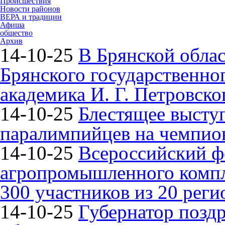
Происшествия
Новости районов
ВЕРА и традиции
Афиша
общество
Архив
14-10-25
В Брянской облас
Брянского государственно
академика И. Г. Петровско
14-10-25
Блестящее высту
паралимпийцев на чемпион
14-10-25
Всероссийский ф
агропромышленного компле
300 участников из 20 реги
14-10-25
Губернатор поздр