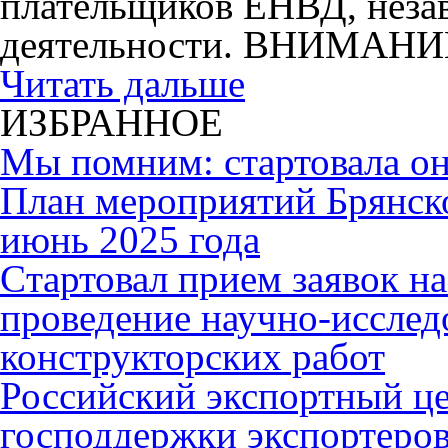
плательщиков ЕНВД, незав
деятельности. ВНИМАНИ
Читать дальше
ИЗБРАННОЕ
Мы помним: стартовала он
План мероприятий Брянск
июнь 2025 года
Cтартовал прием заявок н
проведение научно-исслед
конструкторских работ
Российский экспортный це
господдержки экспортеро