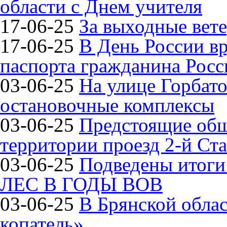
области с Днем учителя
17-06-25
За выходные вете
17-06-25
В День России в
паспорта гражданина Рос
03-06-25
На улице Горбат
остановочные комплексы
03-06-25
Предстоящие общ
территории проезд 2-й Ста
03-06-25
Подведены итог
ЛЕС В ГОДЫ ВОВ
03-06-25
В Брянской обла
копатель»