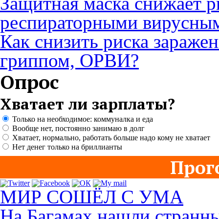
Защитная маска снижает р
респираторными вирусны
Как снизить риска зараже
гриппом, ОРВИ?
Опрос
Хватает ли зарплаты?
Только на необходимое: коммуналка и еда
Вообще нет, постоянно занимаю в долг
Хватает, нормально, работать больше надо кому не хватает
Нет денег только на бриллианты
Прог
МИР СОШЁЛ С УМА
На Багамах нашли странны