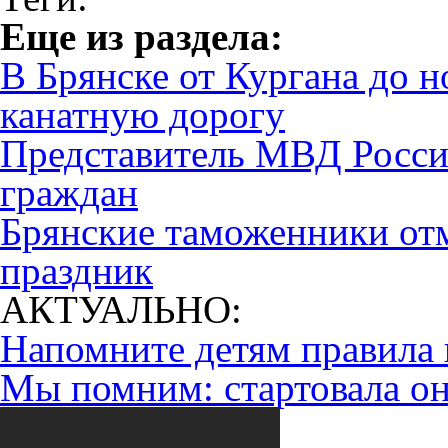
Eще из раздела:
В Брянске от Кургана до н
канатную дорогу
Представитель МВД России
граждан
Брянские таможенники от
праздник
АКТУАЛЬНО:
Напомните детям правила 
Мы помним: стартовала он