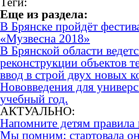
Теги:
Eще из раздела:
В Брянске пройдёт фестива
«Музвесна 2018»
В Брянской области ведет
реконструкции объектов 
ввод в строй двух новых 
Нововведения для универс
учебный год.
АКТУАЛЬНО:
Напомните детям правила 
Мы помним: стартовала он