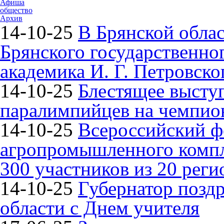
Афиша
общество
Архив
14-10-25
В Брянской облас
Брянского государственно
академика И. Г. Петровско
14-10-25
Блестящее высту
паралимпийцев на чемпион
14-10-25
Всероссийский ф
агропромышленного компле
300 участников из 20 реги
14-10-25
Губернатор поздр
области с Днем учителя