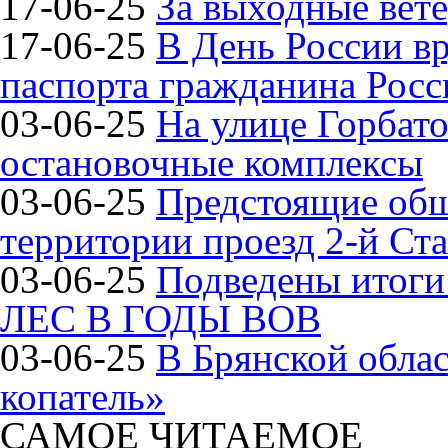
17-06-25
За выходные вете
17-06-25
В День России в
паспорта гражданина Рос
03-06-25
На улице Горбат
остановочные комплексы
03-06-25
Предстоящие общ
территории проезд 2-й Ста
03-06-25
Подведены итог
ЛЕС В ГОДЫ ВОВ
03-06-25
В Брянской обла
копатель»
САМОЕ ЧИТАЕМОЕ