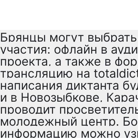
Брянцы могут выбрать
участия: офлайн в ауди
проекта, а также в ф
трансляцию на totaldic
написания диктанта бу
и в Новозыбкове, Кара
проводит просветител
молодежный центр. Б
информацию можно уз