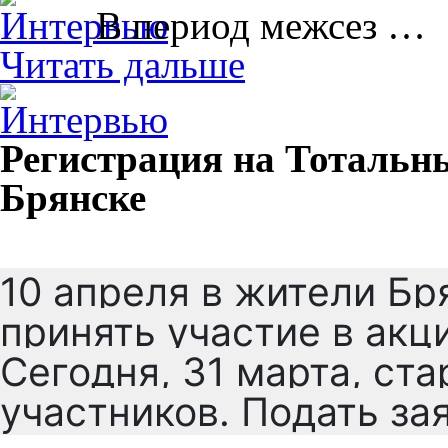
В период межсез …
Читать дальше
Регистрация на Тотальны
Брянске
10 апреля в жители Бр
принять участие в акц
Сегодня, 31 марта, ст
участников. Подать за