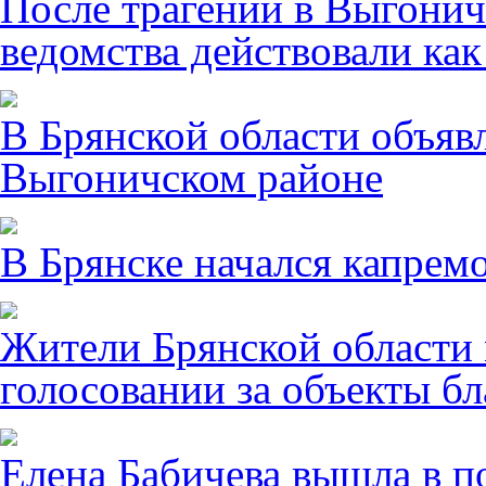
После трагении в Выгонич
ведомства действовали ка
В Брянской области объявл
Выгоничском районе
В Брянске начался капрем
Жители Брянской области 
голосовании за объекты бл
Елена Бабичева вышла в п