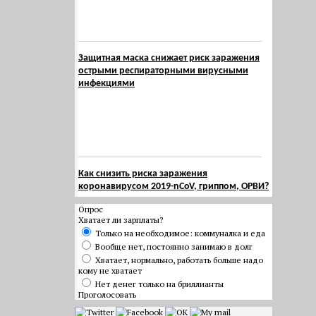
Защитная маска снижает риск заражения
острыми респираторными вирусными
инфекциями
Как снизить риска заражения
коронавирусом 2019-nCoV, гриппом, ОРВИ?
Опрос
Хватает ли зарплаты?
Только на необходимое: коммуналка и еда
Вообще нет, постоянно занимаю в долг
Хватает, нормально, работать больше надо
кому не хватает
Нет денег только на бриллианты
Проголосовать