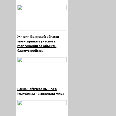
Жители Брянской области
могут принять участие в
голосовании за объекты
благоустройства
Елена Бабичева вышла в
полуфинал чемпионата мира