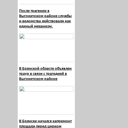
После трагении в
Выгоничском районе службы
и ведомства действовали как
единый механизм.
В Брянской области объявлен
траур в связи с трагедией в
Выгоничском районе
В Брянске начался капремонт
площади перед цирком