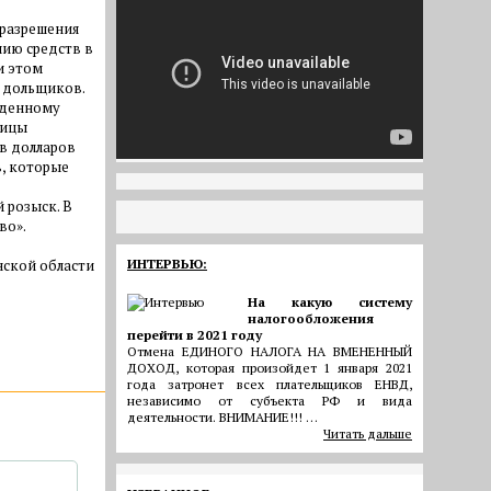
 разрешения
нию средств в
и этом
а дольщиков.
жденному
ницы
ов долларов
, которые
 розыск. В
во».
нской области
ИНТЕРВЬЮ:
На какую систему
налогообложения
перейти в 2021 году
Отмена ЕДИНОГО НАЛОГА НА ВМЕНЕННЫЙ
ДОХОД, которая произойдет 1 января 2021
года затронет всех плательщиков ЕНВД,
независимо от субъекта РФ и вида
деятельности. ВНИМАНИЕ!!! …
Читать дальше