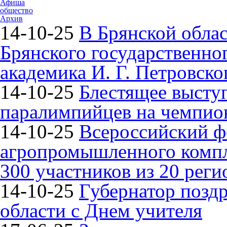
Афиша
общество
Архив
14-10-25
В Брянской облас
Брянского государственно
академика И. Г. Петровско
14-10-25
Блестящее высту
паралимпийцев на чемпион
14-10-25
Всероссийский ф
агропромышленного компле
300 участников из 20 реги
14-10-25
Губернатор поздр
области с Днем учителя