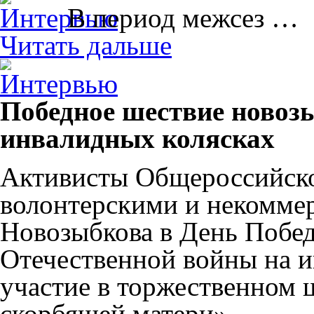
В период межсез …
Читать дальше
Победное шествие новоз
инвалидных колясках
Активисты Общероссийско
волонтерскими и некомме
Новозыбкова в День Побе
Отечественной войны на и
участие в торжественном
скорбящей матери».