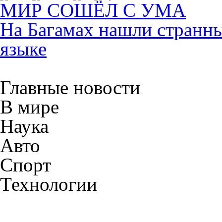
МИР СОШЁЛ С УМА
На Багамах нашли странны
языке
Главные новости
В мире
Наука
Авто
Спорт
Технологии