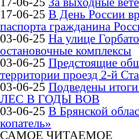
17-06-25
За выходные вете
17-06-25
В День России в
паспорта гражданина Рос
03-06-25
На улице Горбат
остановочные комплексы
03-06-25
Предстоящие общ
территории проезд 2-й Ста
03-06-25
Подведены итог
ЛЕС В ГОДЫ ВОВ
03-06-25
В Брянской обла
копатель»
САМОЕ ЧИТАЕМОЕ