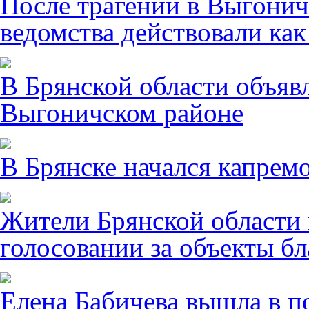
После трагении в Выгонич
ведомства действовали ка
В Брянской области объявл
Выгоничском районе
В Брянске начался капрем
Жители Брянской области 
голосовании за объекты бл
Елена Бабичева вышла в п