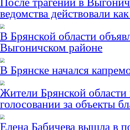
После трагении в Выгонич
ведомства действовали ка
В Брянской области объявл
Выгоничском районе
В Брянске начался капрем
Жители Брянской области 
голосовании за объекты бл
Елена Бабичева вышла в п