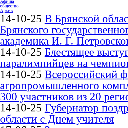
Афиша
общество
Архив
14-10-25
В Брянской облас
Брянского государственно
академика И. Г. Петровско
14-10-25
Блестящее высту
паралимпийцев на чемпион
14-10-25
Всероссийский ф
агропромышленного компле
300 участников из 20 реги
14-10-25
Губернатор поздр
области с Днем учителя