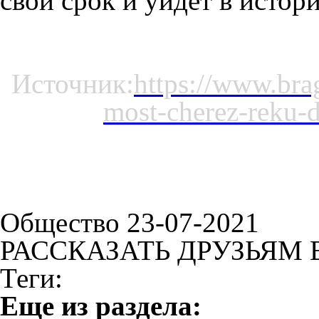
свой срок и уйдет в истор
Источник:
https://www.bra
most-cherez-reku-
Общество 23-07-2021
РАССКАЗАТЬ ДРУЗЬЯМ 
Теги:
Eще из раздела: