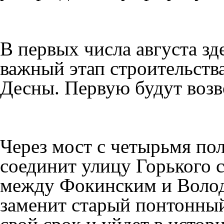
В первых числа августа з
важный этап строительства
Десны. Первую будут возв
Через мост с четырьмя по
соединит улицу Горького с
между Фокинским и Воло
заменит старый понтонный