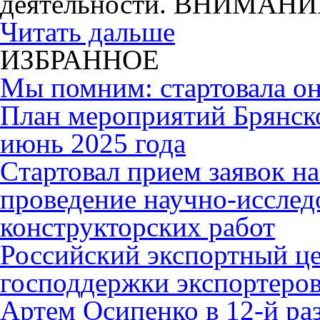
деятельности. ВНИМАНИ
Читать дальше
ИЗБРАННОЕ
Мы помним: стартовала он
План мероприятий Брянск
июнь 2025 года
Cтартовал прием заявок н
проведение научно-исслед
конструкторских работ
Российский экспортный це
господдержки экспортеро
Артем Осипенко в 12-й раз