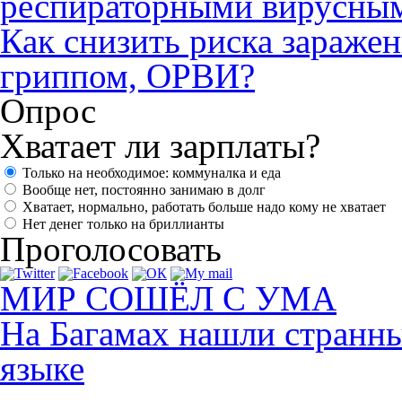
респираторными вирусны
Как снизить риска зараже
гриппом, ОРВИ?
Опрос
Хватает ли зарплаты?
Только на необходимое: коммуналка и еда
Вообще нет, постоянно занимаю в долг
Хватает, нормально, работать больше надо кому не хватает
Нет денег только на бриллианты
Проголосовать
МИР СОШЁЛ С УМА
На Багамах нашли странны
языке