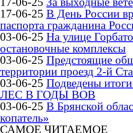
17-06-25
За выходные вете
17-06-25
В День России в
паспорта гражданина Рос
03-06-25
На улице Горбат
остановочные комплексы
03-06-25
Предстоящие общ
территории проезд 2-й Ста
03-06-25
Подведены итог
ЛЕС В ГОДЫ ВОВ
03-06-25
В Брянской обла
копатель»
САМОЕ ЧИТАЕМОЕ