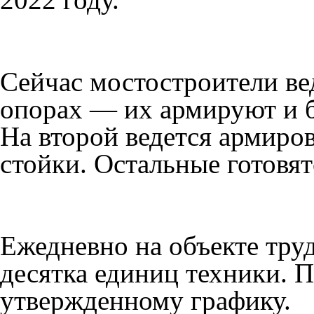
Сейчас мостостроители ве
опорах — их армируют и б
На второй ведется армиро
стойки. Остальные готовя
Ежедневно на объекте труд
десятка единиц техники. П
утвержденному графику.