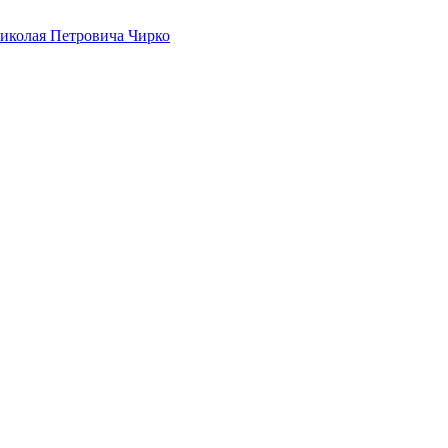
иколая Петровича Чирко