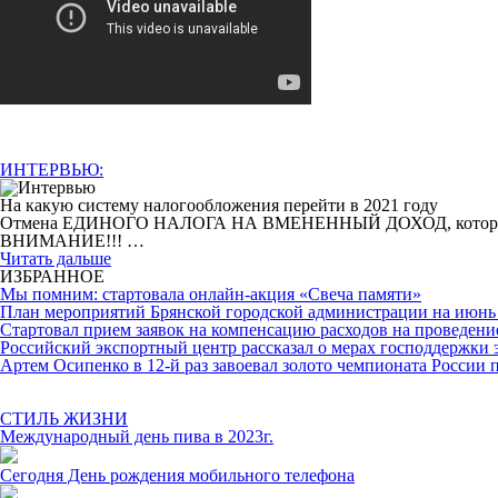
ИНТЕРВЬЮ:
На какую систему налогообложения перейти в 2021 году
Отмена ЕДИНОГО НАЛОГА НА ВМЕНЕННЫЙ ДОХОД, которая произо
ВНИМАНИЕ!!! …
Читать дальше
ИЗБРАННОЕ
Мы помним: стартовала онлайн-акция «Свеча памяти»
План мероприятий Брянской городской администрации на июнь 
Cтартовал прием заявок на компенсацию расходов на проведени
Российский экспортный центр рассказал о мерах господдержки 
Артем Осипенко в 12-й раз завоевал золото чемпионата России 
СТИЛЬ ЖИЗНИ
Международный день пива в 2023г.
Сегодня День рождения мобильного телефона