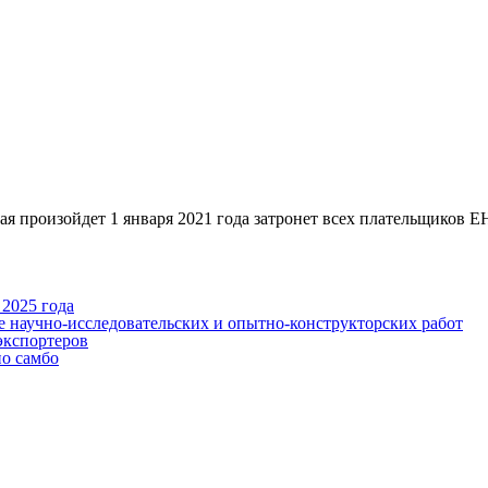
йдет 1 января 2021 года затронет всех плательщиков ЕНВД,
2025 года
е научно-исследовательских и опытно-конструкторских работ
экспортеров
по самбо