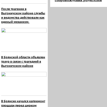
После трагении в
Выгоничском районе службы
и ведомства действовали как
единый механизм.
В Брянской области объявлен
траур в связи с трагедией в
Выгоничском районе
В Брянске начался капремонт
площади перед цирком