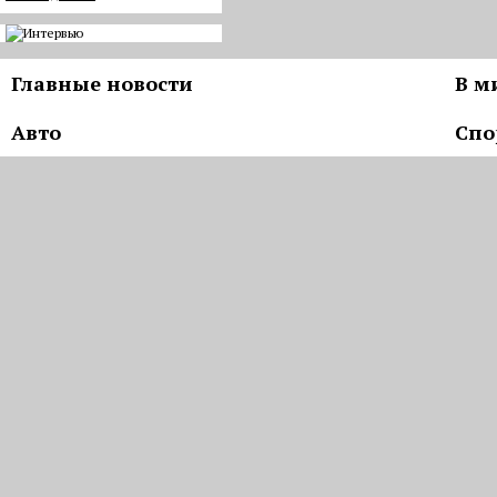
Главные новости
В м
Авто
Спо