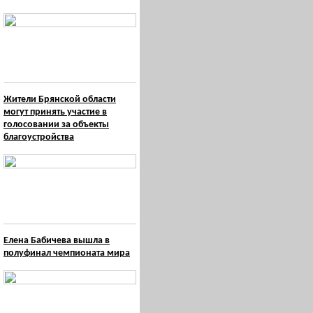
Жители Брянской области
могут принять участие в
голосовании за объекты
благоустройства
Елена Бабичева вышла в
полуфинал чемпионата мира