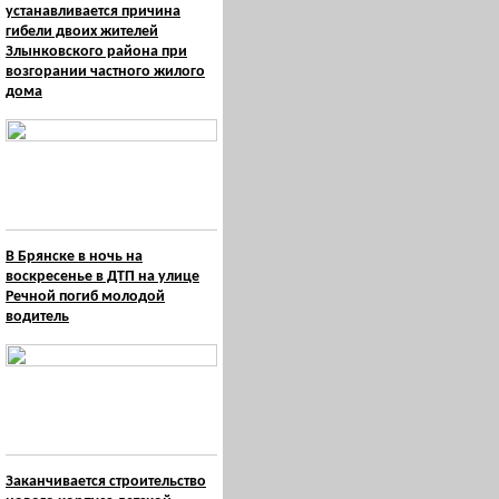
устанавливается причина
гибели двоих жителей
Злынковского района при
возгорании частного жилого
дома
В Брянске в ночь на
воскресенье в ДТП на улице
Речной погиб молодой
водитель
Заканчивается строительство