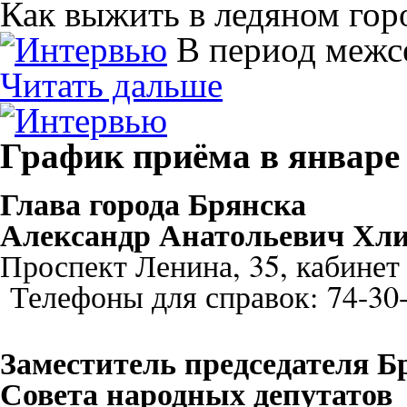
Как выжить в ледяном гор
В период межс
Читать дальше
График приёма в январе 
Глава города Брянска
Александр Анатольевич Хли
Проспект Ленина, 35, кабинет
Телефоны для справок: 74-30-
Заместитель председателя Б
Совета народных депутатов