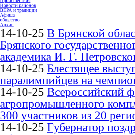
Происшествия
Новости районов
ВЕРА и традиции
Афиша
общество
Архив
14-10-25
В Брянской облас
Брянского государственно
академика И. Г. Петровско
14-10-25
Блестящее высту
паралимпийцев на чемпион
14-10-25
Всероссийский ф
агропромышленного компле
300 участников из 20 реги
14-10-25
Губернатор поздр