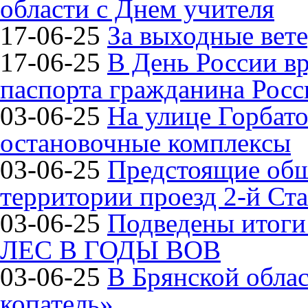
области с Днем учителя
17-06-25
За выходные вете
17-06-25
В День России в
паспорта гражданина Рос
03-06-25
На улице Горбат
остановочные комплексы
03-06-25
Предстоящие общ
территории проезд 2-й Ста
03-06-25
Подведены итог
ЛЕС В ГОДЫ ВОВ
03-06-25
В Брянской обла
копатель»