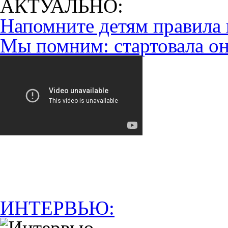
АКТУАЛЬНО:
Напомните детям правила 
Мы помним: стартовала он
ИНТЕРВЬЮ: