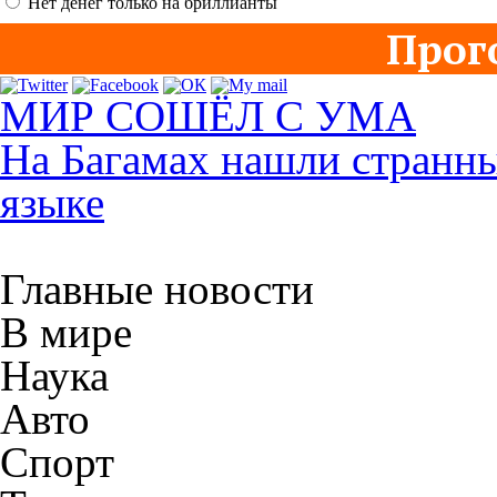
Нет денег только на бриллианты
Прог
МИР СОШЁЛ С УМА
На Багамах нашли странны
языке
Главные новости
В мире
Наука
Авто
Спорт