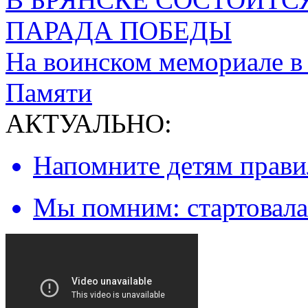
ПАРАДА ПОБЕДЫ
На воинском мемориале в
Памяти
АКТУАЛЬНО:
Напомните детям правил
Мы помним: стартовала