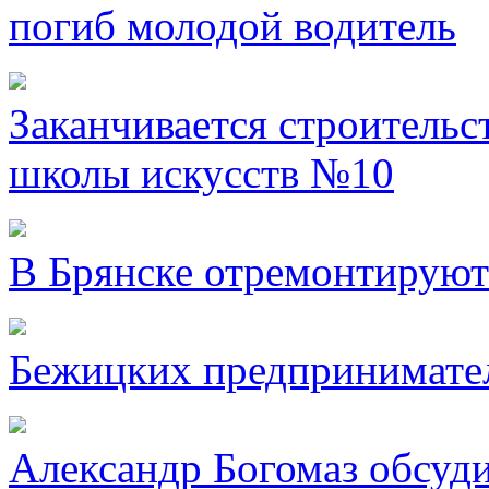
погиб молодой водитель
Заканчивается строительс
школы искусств №10
В Брянске отремонтируют
Бежицких предпринимател
Александр Богомаз обсуд