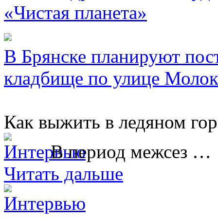
«Чистая планета»
В Брянске планируют пос
кладбище по улице Молок
Как выжить в ледяном гор
В период межсез …
Читать дальше