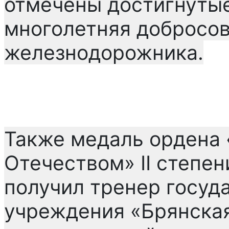
отмечены достигнутые
многолетняя добросов
железнодорожника.
Также медаль ордена 
Отечеством» II степен
получил тренер госуд
учреждения «Брянская