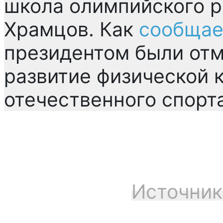
школа олимпийского 
Храмцов. Как
сообщае
президентом были отм
развитие физической 
отечественного спорта
Источник