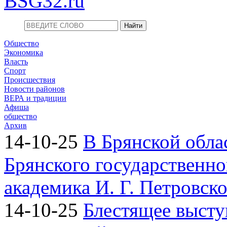
BSG32.ru
Общество
Экономика
Власть
Спорт
Происшествия
Новости районов
ВЕРА и традиции
Афиша
общество
Архив
14-10-25
В Брянской обла
Брянского государственно
академика И. Г. Петровск
14-10-25
Блестящее высту