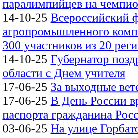
паралимпийцев на чемпион
14-10-25
Всероссийский 
агропромышленного компл
300 участников из 20 рег
14-10-25
Губернатор позд
области с Днем учителя
17-06-25
За выходные вете
17-06-25
В День России 
паспорта гражданина Рос
03-06-25
На улице Горбат