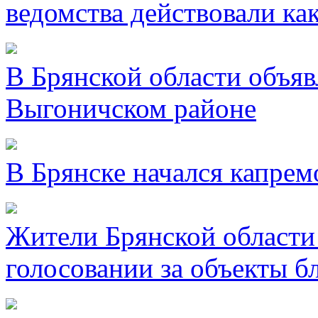
ведомства действовали ка
В Брянской области объявл
Выгоничском районе
В Брянске начался капре
Жители Брянской области 
голосовании за объекты б