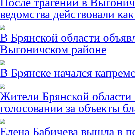
После трагении в Выгонич
ведомства действовали ка
В Брянской области объявл
Выгоничском районе
В Брянске начался капрем
Жители Брянской области 
голосовании за объекты бл
Елена Бабичева вышла в п