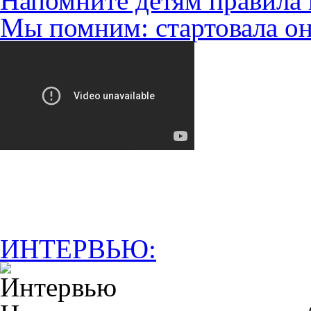
Напомните детям правила 
Мы помним: стартовала он
ИНТЕРВЬЮ: