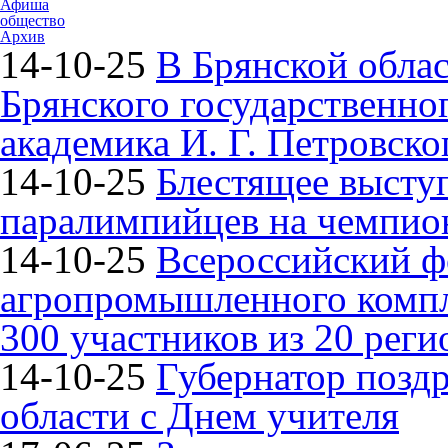
Афиша
общество
Архив
14-10-25
В Брянской облас
Брянского государственно
академика И. Г. Петровско
14-10-25
Блестящее высту
паралимпийцев на чемпион
14-10-25
Всероссийский ф
агропромышленного компле
300 участников из 20 реги
14-10-25
Губернатор поздр
области с Днем учителя