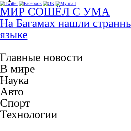
МИР СОШЁЛ С УМА
На Багамах нашли странны
языке
Главные новости
В мире
Наука
Авто
Спорт
Технологии