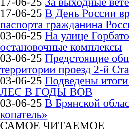
17-06-25
За выходные вете
17-06-25
В День России в
паспорта гражданина Рос
03-06-25
На улице Горбат
остановочные комплексы
03-06-25
Предстоящие общ
территории проезд 2-й Ста
03-06-25
Подведены итог
ЛЕС В ГОДЫ ВОВ
03-06-25
В Брянской обла
копатель»
САМОЕ ЧИТАЕМОЕ