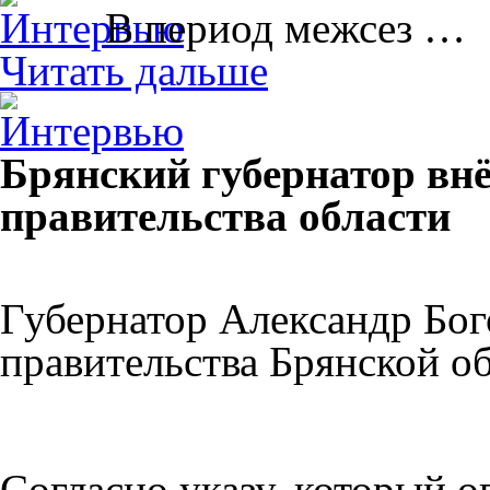
В период межсез …
Читать дальше
Брянский губернатор внё
правительства области
Губернатор Александр Бог
правительства Брянской об
Согласно указу, который 