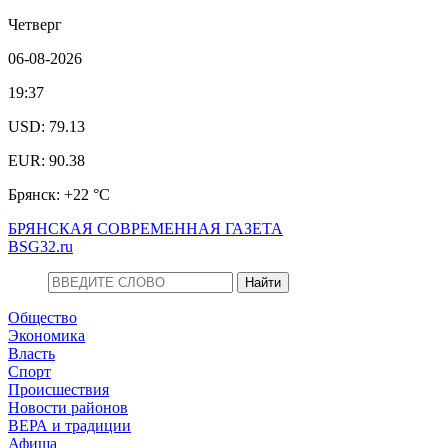
Четверг
06-08-2026
19:37
USD: 79.13
EUR: 90.38
Брянск: +22 °С
БРЯНСКАЯ СОВРЕМЕННАЯ ГАЗЕТА
BSG32.ru
Общество
Экономика
Власть
Спорт
Происшествия
Новости районов
ВЕРА и традиции
Афиша