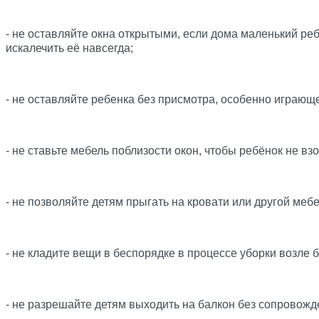
- не оставляйте окна открытыми, если дома маленький реб
искалечить её навсегда;
- не оставляйте ребенка без присмотра, особенно играющег
- не ставьте мебель поблизости окон, чтобы ребёнок не вз
- не позволяйте детям прыгать на кровати или другой меб
- не кладите вещи в беспорядке в процессе уборки возле 
- не разрешайте детям выходить на балкон без сопровожд