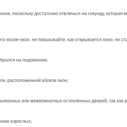
енок, поскольку достаточно отвлечься на секунду, которая
о возле окон, не показывайте, как открывается окно, не ст
обрался на подоконник;
ели, расположенной вблизи окон;
балконных или межкомнатных остеклённых дверей, так как р
ения взрослых;