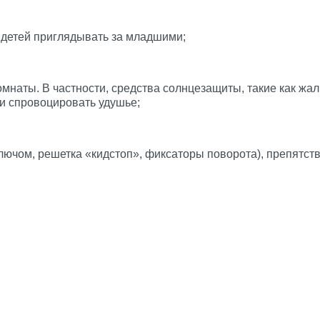
 детей приглядывать за младшими;
комнаты. В частности, средства солнцезащиты, такие как 
 и спровоцировать удушье;
 ключом, решетка «кидстоп», фиксаторы поворота), препятс