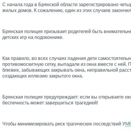
С начала года в Брянской области зарегистрировано четы
жилых домов. К сожалению, один из этих случаев закончи
Брянская полиция призывает родителей быть внимательнее
детских игр на подоконнике.
Как правило, во всех случаях падения дети самостоятельн
противомоскитную сетку, выпадали из окна вместе с ней.
близких, забывающих закрывать окна, неправильной расст
создающих иллюзию закрытого окна.
Брянская полиция предупреждает: если вы открываете окн
беспечность может завершиться трагедией!
Чтобы минимизировать риск трагических последствий У
МВ