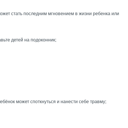
 может стать последним мгновением в жизни ребенка или
авьте детей на подоконник;
ебёнок может споткнуться и нанести себе травму;