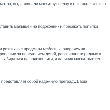
смотра, выдавливали москитную сетку и выпадали из окон
 ставить малышей на подоконник и пресекать попытки
ки различные предметы мебели, и, опираясь на
взрослыми за поведением детей, рассеянности родных и
забираться на подоконники, и наличия москитных сеток,
е представляет собой надежную преграду. Ваша