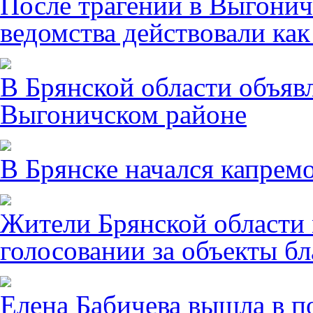
После трагении в Выгонич
ведомства действовали ка
В Брянской области объявл
Выгоничском районе
В Брянске начался капрем
Жители Брянской области 
голосовании за объекты бл
Елена Бабичева вышла в п