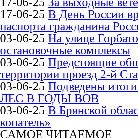
17-06-25
За выходные вете
17-06-25
В День России в
паспорта гражданина Рос
03-06-25
На улице Горбат
остановочные комплексы
03-06-25
Предстоящие общ
территории проезд 2-й Ста
03-06-25
Подведены итог
ЛЕС В ГОДЫ ВОВ
03-06-25
В Брянской обла
копатель»
САМОЕ ЧИТАЕМОЕ