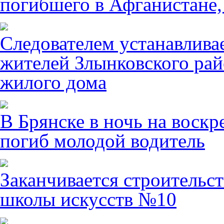
погибшего в Афганистане,
Следователем устанавлива
жителей Злынковского рай
жилого дома
В Брянске в ночь на воскр
погиб молодой водитель
Заканчивается строительст
школы искусств №10