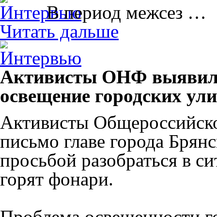
В период межсез …
Читать дальше
Активисты ОНФ выявили
освещение городских ули
Активисты Общероссийско
письмо главе города Брян
просьбой разобраться в си
горят фонари.
Проблема освещенности го