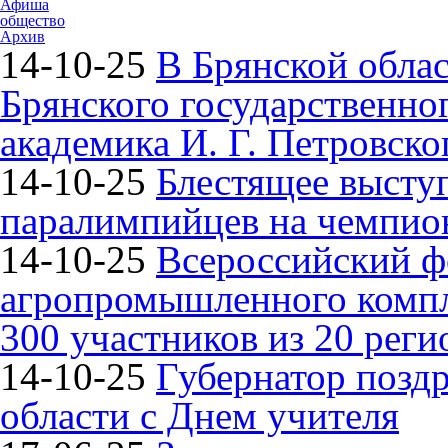
Афиша
общество
Архив
14-10-25
В Брянской облас
Брянского государственно
академика И. Г. Петровско
14-10-25
Блестящее высту
паралимпийцев на чемпион
14-10-25
Всероссийский ф
агропромышленного компле
300 участников из 20 реги
14-10-25
Губернатор поздр
области с Днем учителя