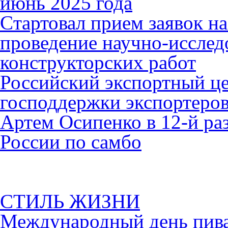
июнь 2025 года
Cтартовал прием заявок н
проведение научно-исслед
конструкторских работ
Российский экспортный це
господдержки экспортеро
Артем Осипенко в 12-й раз
России по самбо
СТИЛЬ ЖИЗНИ
Международный день пива 