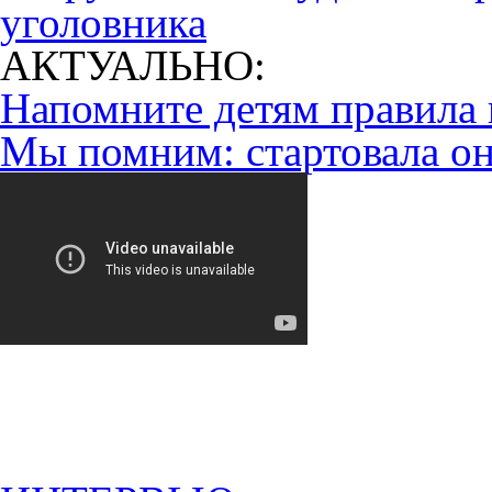
уголовника
АКТУАЛЬНО:
Напомните детям правила 
Мы помним: стартовала он