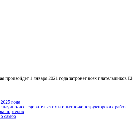
йдет 1 января 2021 года затронет всех плательщиков ЕНВД,
2025 года
е научно-исследовательских и опытно-конструкторских работ
экспортеров
по самбо