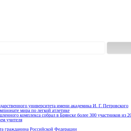
ударственного университета имени академика И. Г. Петровского
мпионате мира по легкой атлетике
енного комплекса собрал в Брянске более 300 участников из 2
нем учителя
та гражданина Российской Федерации