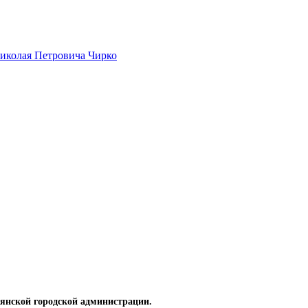
иколая Петровича Чирко
рянской городской администрации.