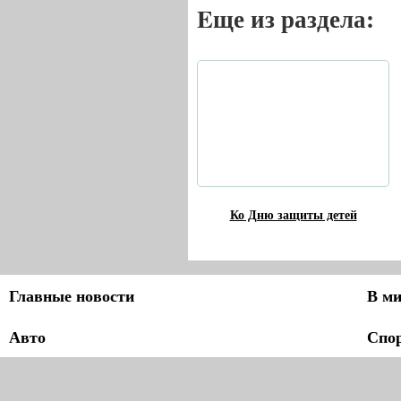
Eще из раздела:
Ко Дню защиты детей
Главные новости
В ми
Авто
Спо