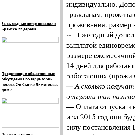
индивидуально. Допо
гражданам, проживаю
проживания: размер 
За выходные ветер повалил в
Брянске 22 дерева
-- Ежегодный допол
выплатой единовреме
размере ежемесячной
14 дней для работаю
работающих (прожива
Предстоящие общественные
обсуждения по территории
— А сколько получат
проезд 2-й Станке Димитрова,
дом 3.
отгуляли так назыв
— Оплата отпуска и 
и за 2015 год они бу
силу постановления 
После трагении в