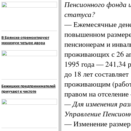
Пенсионного фонда и 
статуса?
— Ежемесячные дене
повышенном размере
В Брянске отремонтируют
пенсионерам и инвал
минимум четыре двора
проживающих с 26 апр
1995 года — 241,34 
до 18 лет составляет
проживающим (работ
Бежицких предпринимателей
правом на отселение
приучают к чистоте
— Для изменения раз
Управление Пенсион
— Изменение размер