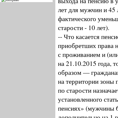
выхода на пенсию в 
лет для мужчин и 45
фактического уменьш
старости - 10 лет).
-- Что касается пенс
приобретших права н
с проживанием и (или
на 21.10.2015 года, 
образом — граждана
на территории зоны 
по старости назначае
установленного стат
пенсиях» (мужчины 60
дополнительно на 1 