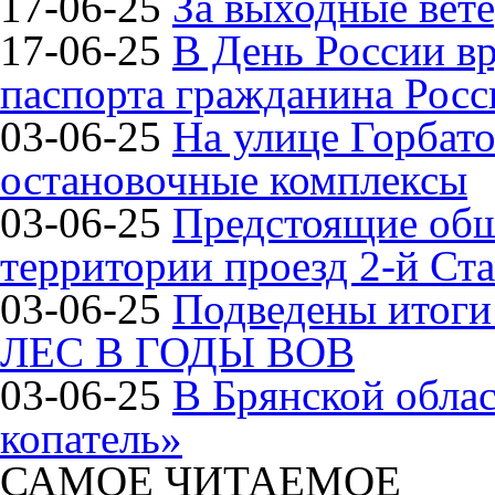
17-06-25
За выходные вете
17-06-25
В День России в
паспорта гражданина Рос
03-06-25
На улице Горбат
остановочные комплексы
03-06-25
Предстоящие общ
территории проезд 2-й Ста
03-06-25
Подведены итог
ЛЕС В ГОДЫ ВОВ
03-06-25
В Брянской обла
копатель»
САМОЕ ЧИТАЕМОЕ