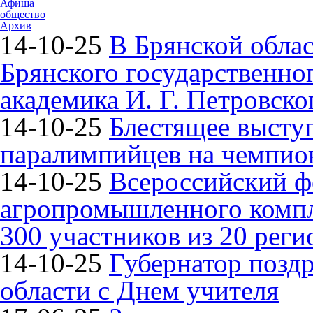
Афиша
общество
Архив
14-10-25
В Брянской облас
Брянского государственно
академика И. Г. Петровско
14-10-25
Блестящее высту
паралимпийцев на чемпион
14-10-25
Всероссийский ф
агропромышленного компле
300 участников из 20 реги
14-10-25
Губернатор поздр
области с Днем учителя