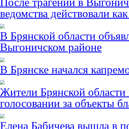
После трагении в Выгонич
ведомства действовали ка
В Брянской области объявл
Выгоничском районе
В Брянске начался капрем
Жители Брянской области 
голосовании за объекты бл
Елена Бабичева вышла в п