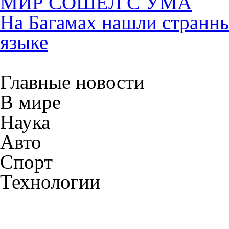
МИР СОШЁЛ С УМА
На Багамах нашли странны
языке
Главные новости
В мире
Наука
Авто
Спорт
Технологии