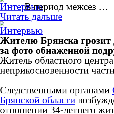
В период межсез …
Читать дальше
Жителю Брянска грозит 
за фото обнаженной подр
Житель областного центра
неприкосновенности част
Следственными органами
Брянской области
возбужде
отношении 34-летнего жит